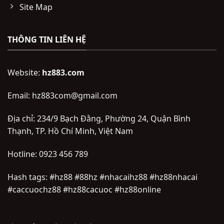
Site Map
THÔNG TIN LIÊN HỆ
Website:
hz883.com
Email:
hz883com@gmail.com
Địa chỉ:
234/9 Bạch Đằng, Phường 24, Quận Bình
Thạnh, TP. Hồ Chí Minh, Việt Nam
Hotline:
0923 456 789
Hash tags:
#hz88 #88hz #nhacaihz88 #hz88nhacai
#caccuochz88 #hz88cacuoc #hz88online