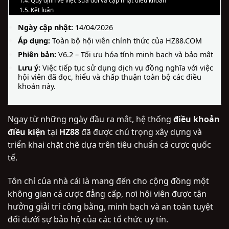
Quy định về việc sửa đổi và cập nhật điều khoản
Kết luận
Ngày cập nhật:
14/04/2026
Áp dụng:
Toàn bộ hội viên chính thức của HZ88.COM
Phiên bản:
V6.2 – Tối ưu hóa tính minh bạch và bảo mật
Lưu ý:
Việc tiếp tục sử dụng dịch vụ đồng nghĩa với việc
hội viên đã đọc, hiểu và chấp thuận toàn bộ các điều
khoản này.
Ngay từ những ngày đầu ra mắt, hệ thống
điều khoản
điều kiện
tại
HZ88
đã được chú trọng xây dựng và
triển khai chặt chẽ dựa trên tiêu chuẩn cá cược quốc
tế.
Tôn chỉ của nhà cái là mang đến cho cộng đồng một
không gian cá cược đẳng cấp, nơi hội viên được tận
hưởng giải trí công bằng, minh bạch và an toàn tuyệt
đối dưới sự bảo hộ của các tổ chức uy tín.