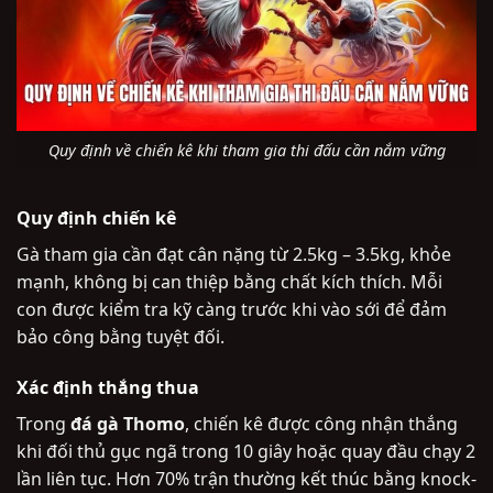
Quy định về chiến kê khi tham gia thi đấu cần nắm vững
Quy định chiến kê
Gà tham gia cần đạt cân nặng từ 2.5kg – 3.5kg, khỏe
mạnh, không bị can thiệp bằng chất kích thích. Mỗi
con được kiểm tra kỹ càng trước khi vào sới để đảm
bảo công bằng tuyệt đối.
Xác định thắng thua
Trong
đá gà Thomo
, chiến kê được công nhận thắng
khi đối thủ gục ngã trong 10 giây hoặc quay đầu chạy 2
lần liên tục. Hơn 70% trận thường kết thúc bằng knock-