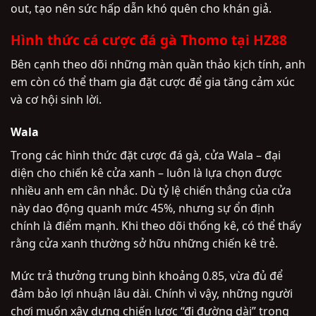
out, tạo nên sức hấp dẫn khó quên cho khán giả.
Hình thức cá cược đá gà Thomo tại HZ88
Bên cạnh theo dõi những màn quần thảo kịch tính, anh
em còn có thể tham gia đặt cược để gia tăng cảm xúc
và cơ hội sinh lời.
Wala
Trong các hình thức đặt cược đá gà, cửa Wala – đại
diện cho chiến kê cửa xanh – luôn là lựa chọn được
nhiều anh em cân nhắc. Dù tỷ lệ chiến thắng của cửa
này dao động quanh mức 45%, nhưng sự ổn định
chính là điểm mạnh. Khi theo dõi thống kê, có thể thấy
rằng cửa xanh thường sở hữu những chiến kê trẻ.
Mức trả thưởng trung bình khoảng 0.85, vừa đủ để
đảm bảo lợi nhuận lâu dài. Chính vì vậy, những người
chơi muốn xây dựng chiến lược “đi đường dài” trong