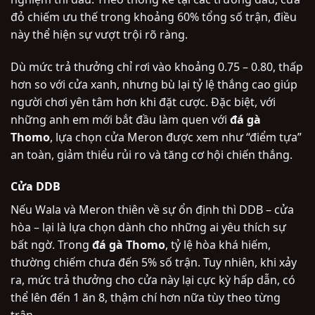
đỏ chiếm ưu thế trong khoảng 60% tổng số trận, điều
này thể hiện sự vượt trội rõ ràng.
Dù mức trả thưởng chỉ rơi vào khoảng 0.75 – 0.80, thấp
hơn so với cửa xanh, nhưng bù lại tỷ lệ thắng cao giúp
người chơi yên tâm hơn khi đặt cược. Đặc biệt, với
những anh em mới bắt đầu làm quen với
đá gà
Thomo
, lựa chọn cửa Meron được xem như “điểm tựa”
an toàn, giảm thiểu rủi ro và tăng cơ hội chiến thắng.
Cửa DDB
Nếu Wala và Meron thiên về sự ổn định thì DDB – cửa
hòa – lại là lựa chọn dành cho những ai yêu thích sự
bất ngờ. Trong
đá gà Thomo
, tỷ lệ hòa khá hiếm,
thường chiếm chưa đến 5% số trận. Tuy nhiên, khi xảy
ra, mức trả thưởng cho cửa này lại cực kỳ hấp dẫn, có
thể lên đến 1 ăn 8, thậm chí hơn nữa tùy theo từng