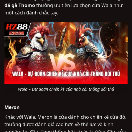
đá gà Thomo
thường ưu tiên lựa chọn cửa Wala như
một cách đánh chắc tay.
Wala – Dự đoán chiến kê của nhà cái thắng đối thủ
Meron
Khác với Wala, Meron là cửa dành cho chiến kê cửa đỏ,
thường được đánh giá cao hơn về thể lực và kinh
nghiệm thi đấu. Theo thống kê tại các trường đấu, cửa