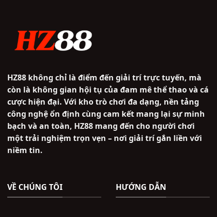
Từ
Tích
Chối?
Từ
5
Góc
Lỗi
Độ
Thường
Chuyên
Gặp
Gia
Và
Cách
Xử
HZ88 không chỉ là điểm đến giải trí trực tuyến, mà
Lý
Nhanh
còn là không gian hội tụ của đam mê thể thao và cá
cược hiện đại. Với kho trò chơi đa dạng, nền tảng
công nghệ ổn định cùng cam kết mang lại sự minh
bạch và an toàn, HZ88 mang đến cho người chơi
một trải nghiệm trọn vẹn – nơi giải trí gắn liền với
niềm tin.
VỀ CHÚNG TÔI
HƯỚNG DẪN