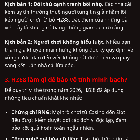
Kịch bản 1: Đối thủ cạnh tranh bôi nhọ.
Các nhà cái
kém uy tín thường thuê người tung tin giả nhằm lôi
kéo người chơi rời bỏ HZ88. Đặc điểm của những bài
viết này là không có bằng chứng giao dịch rõ ràng.
Kịch bản 2: Người chơi không hiểu luật.
Nhiều bạn
tham gia khuyến mãi nhưng không đọc kỹ quy định về
vòng cược, dẫn đến việc không rút được tiền và quay
sang kết luận nhà cái lừa đảo.
3. HZ88 làm gì để bảo vệ tính minh bạch?
Để duy trì vị thế trong năm 2026, HZ88 đã áp dụng
những tiêu chuẩn khắt khe nhất:
Chứng chỉ RNG:
Mọi trò chơi từ Casino đến Slot
đều được kiểm duyệt bởi các đơn vị độc lập, đảm
bảo kết quả hoàn toàn ngẫu nhiên.
Công nghệ mã hóa dữ liệu:
Toàn bộ thông tin cá