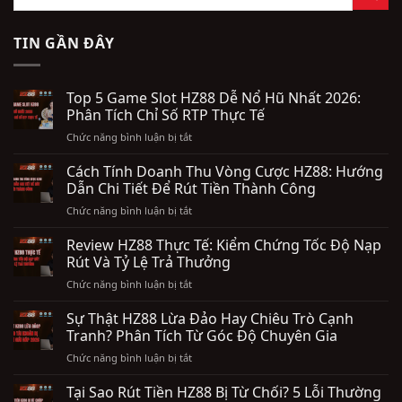
TIN GẦN ĐÂY
Top 5 Game Slot HZ88 Dễ Nổ Hũ Nhất 2026:
Phân Tích Chỉ Số RTP Thực Tế
ở
Chức năng bình luận bị tắt
Top
5
Cách Tính Doanh Thu Vòng Cược HZ88: Hướng
Game
Dẫn Chi Tiết Để Rút Tiền Thành Công
Slot
ở
Chức năng bình luận bị tắt
HZ88
Cách
Dễ
Tính
Review HZ88 Thực Tế: Kiểm Chứng Tốc Độ Nạp
Nổ
Doanh
Hũ
Rút Và Tỷ Lệ Trả Thưởng
Thu
Nhất
ở
Chức năng bình luận bị tắt
Vòng
2026:
Review
Cược
Phân
HZ88
Sự Thật HZ88 Lừa Đảo Hay Chiêu Trò Cạnh
HZ88:
Tích
Thực
Hướng
Tranh? Phân Tích Từ Góc Độ Chuyên Gia
Chỉ
Tế:
Dẫn
Số
ở
Chức năng bình luận bị tắt
Kiểm
Chi
RTP
Sự
Chứng
Tiết
Thực
Thật
Tại Sao Rút Tiền HZ88 Bị Từ Chối? 5 Lỗi Thường
Tốc
Để
Tế