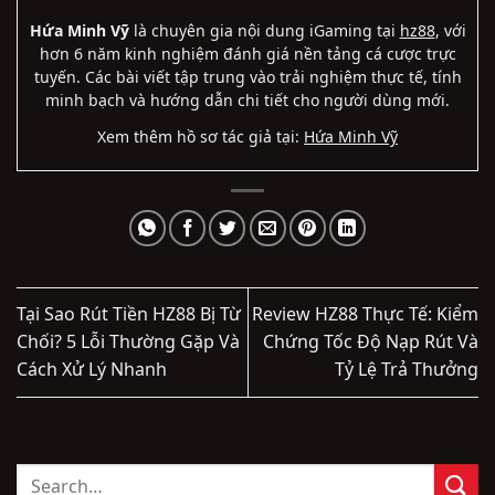
Hứa Minh Vỹ
là chuyên gia nội dung iGaming tại
hz88
, với
hơn 6 năm kinh nghiệm đánh giá nền tảng cá cược trực
tuyến. Các bài viết tập trung vào trải nghiệm thực tế, tính
minh bạch và hướng dẫn chi tiết cho người dùng mới.
Xem thêm hồ sơ tác giả tại:
Hứa Minh Vỹ
Tại Sao Rút Tiền HZ88 Bị Từ
Review HZ88 Thực Tế: Kiểm
Chối? 5 Lỗi Thường Gặp Và
Chứng Tốc Độ Nạp Rút Và
Cách Xử Lý Nhanh
Tỷ Lệ Trả Thưởng