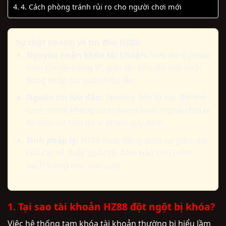
4. Cách phòng tránh rủi ro cho người chơi mới
Sự thật nhanh về tin đồn HZ88:
Nguyên nhân khóa tài khoản:
90% do vi phạm
điều khoản trùng IP, gian lận khuyến mãi hoặc
đăng nhập sai quá nhiều lần.
Nguồn tin lừa đảo:
Thường đến từ các đối thủ
cạnh tranh không lành mạnh hoặc người chơi bị
từ chối rút tiền do vi phạm quy định.
Tính pháp lý:
HZ88 hoạt động dưới sự giám sát
của các tổ chức quốc tế, đảm bảo tính minh
bạch trong mọi ván cược.
1. Tại sao tài khoản HZ88 đột ngột bị khóa?
Việc hệ thống tạm khóa tài khoản thường bị hiểu lầm