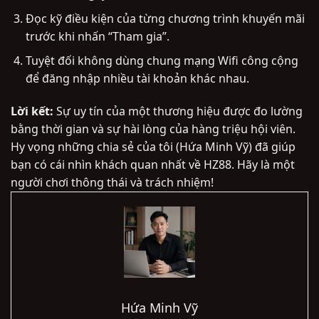
Đọc kỹ điều kiện của từng chương trình khuyến mãi
trước khi nhấn “Tham gia”.
Tuyệt đối không dùng chung mạng Wifi công cộng
để đăng nhập nhiều tài khoản khác nhau.
Lời kết:
Sự uy tín của một thương hiệu được đo lường
bằng thời gian và sự hài lòng của hàng triệu hội viên.
Hy vọng những chia sẻ của tôi (Hứa Minh Vỹ) đã giúp
bạn có cái nhìn khách quan nhất về HZ88. Hãy là một
người chơi thông thái và trách nhiệm!
Hứa Minh Vỹ