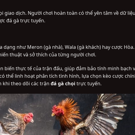
 giao dịch. Người chơi hoàn toàn có thể yên tâm về dữ liệu
ợc đá gà trực tuyến.
a dạng như Meron (gà nhà), Wala (gà khách) hay cược Hòa.
hiến thuật và sở thích của từng người chơi.
ễn biến thực tế của trận đấu, giúp đảm bảo tính minh bạch 
ó thể linh hoạt phân tích tình hình, lựa chọn kèo cược chín
n khi theo dõi các trận
đá gà chọi
trực tuyến.