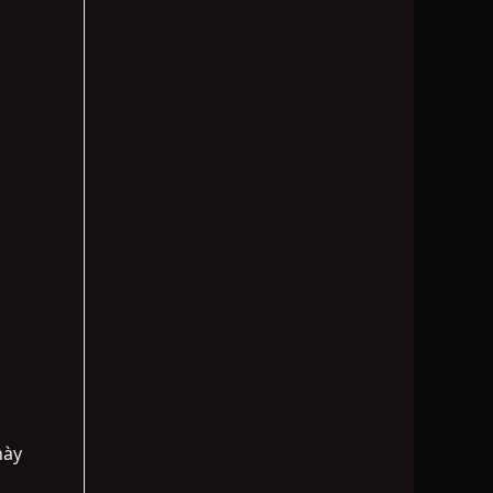
Cạnh
Sao
Tranh?
Rút
Phân
Tiền
Tích
HZ88
Từ
Bị
Góc
Từ
Độ
Chối?
Chuyên
5
Gia
Lỗi
Thường
Gặp
Và
Cách
Xử
Lý
Nhanh
này