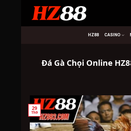
Bỏ
qua
nội
dung
HZ88
CASINO
Đá Gà Chọi Online HZ8
29
Th9