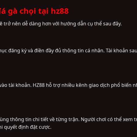
 gà chọi tại hz88
sẽ trở nên dễ dàng hơn với hướng dẫn cụ thể sau đây.
ục đăng ký và điền đầy đủ thông tin cá nhân. Tài khoản sau
 vào tài khoản. HZ88 hỗ trợ nhiều kênh giao dịch phổ biến 
 cùng thông tin chi tiết về từng trận. Người chơi có thể xem 
hi quyết định đặt cược.