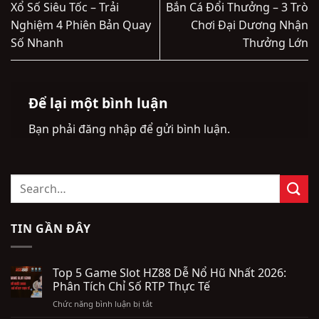
Xổ Số Siêu Tốc – Trải
Bắn Cá Đổi Thưởng – 3 Trò
Nghiệm 4 Phiên Bản Quay
Chơi Đại Dương Nhận
Số Nhanh
Thưởng Lớn
Để lại một bình luận
Bạn phải
đăng nhập
để gửi bình luận.
TIN GẦN ĐÂY
Top 5 Game Slot HZ88 Dễ Nổ Hũ Nhất 2026:
Phân Tích Chỉ Số RTP Thực Tế
ở
Chức năng bình luận bị tắt
Top