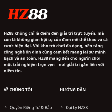
5
Góc
Lỗi
Độ
Thường
Chuyên
Gặp
Gia
Và
Cách
Xử
HZ88 không chỉ là điểm đến giải trí trực tuyến, mà
Lý
Nhanh
còn là không gian hội tụ của đam mê thể thao và cá
cược hiện đại. Với kho trò chơi đa dạng, nền tảng
công nghệ ổn định cùng cam kết mang lại sự minh
bạch và an toàn, HZ88 mang đến cho người chơi
một trải nghiệm trọn vẹn – nơi giải trí gắn liền với
niềm tin.
VỀ CHÚNG TÔI
HƯỚNG DẪN
Quyền Riêng Tư & Bảo
Đại Lý HZ88