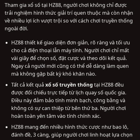
Tham gia xổ số tại HZ88, người chơi không chỉ được
trải nghiệm hình thức giải trí quen thuộc mà còn nhận
về nhiều lợi ích vượt trội so với cách chơi truyền thống
ngoài đời.
HZ88 thiết kế giao diện đơn giản, rõ ràng và tối ưu
cho cả điện thoại lẫn máy tính. Người chơi chỉ mất
vài giây để chọn số, đặt cược và theo dõi kết quả.
Ngay cả người mới cũng có thể dễ dàng làm quen
mà không gặp bất kỳ khó khăn nào.
Tất cả kết quả
xổ số truyền thống
tại HZ88 đều
được đối chiếu trực tiếp từ lịch quay số quốc gia.
Điều này đảm bảo tính minh bạch, công bằng và
không có sự can thiệp từ bên thứ ba. Người chơi
hoàn toàn yên tâm vào tính chính xác.
HZ88 mang đến nhiều hình thức cược như bao lô,
đánh đề, 3 càng, giúp người chơi linh hoạt lựa chọn