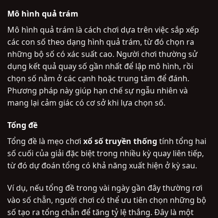
Mô hình quả trám
Mô hình quả trám là cách chơi dựa trên việc sắp xếp
các con số theo dạng hình quả trám, từ đó chọn ra
những bộ số có xác suất cao. Người chơi thường sử
dụng kết quả quay số gần nhất để lập mô hình, rồi
chọn số nằm ở các cạnh hoặc trung tâm để đánh.
Phương pháp này giúp hạn chế sự ngẫu nhiên và
mang lại cảm giác có cơ sở khi lựa chọn số.
Tổng đề
Tổng đề là mẹo chơi
xổ số truyền thống
tính tổng hai
số cuối của giải đặc biệt trong nhiều kỳ quay liên tiếp,
từ đó dự đoán tổng có khả năng xuất hiện ở kỳ sau.
Ví dụ, nếu tổng đề trong vài ngày gần đây thường rơi
vào số chẵn, người chơi có thể ưu tiên chọn những bộ
số tạo ra tổng chẵn để tăng tỷ lệ thắng. Đây là một