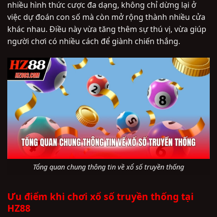
nhiều hình thức cược đa dạng, không chỉ dừng lại ở
việc dự đoán con số mà còn mở rộng thành nhiều cửa
khác nhau. Điều này vừa tăng thêm sự thú vị, vừa giúp
người chơi có nhiều cách để giành chiến thắng.
Tổng quan chung thông tin về xổ số truyền thống
Ưu điểm khi chơi xổ số truyền thống tại
HZ88