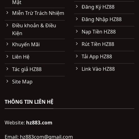
Mật
Đăng Ký HZ88
Miễn Trừ Trách Nhiệm
Đăng Nhập HZ88
Điều khoản & Điều
Nạp Tiền HZ88
Kiện
Rút Tiền HZ88
Khuyến Mãi
Tải App HZ88
Liên Hệ
Link Vào HZ88
Tác giả HZ88
Site Map
THÔNG TIN LIÊN HỆ
Website:
hz883.com
Email:
hz883com@gmail.com