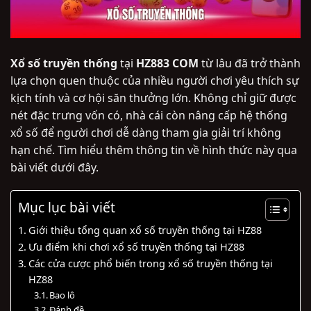
Xổ số truyền thống
tại
HZ883 COM
từ lâu đã trở thành
lựa chọn quen thuộc của nhiều người chơi yêu thích sự
kịch tính và cơ hội săn thưởng lớn. Không chỉ giữ được
nét đặc trưng vốn có, nhà cái còn nâng cấp hệ thống
xổ số để người chơi dễ dàng tham gia giải trí không
hạn chế. Tìm hiểu thêm thông tin về hình thức này qua
bài viết dưới đây.
Mục lục bài viết
Giới thiệu tổng quan xổ số truyền thống tại HZ88
Ưu điểm khi chơi xổ số truyền thống tại HZ88
Các cửa cược phổ biến trong xổ số truyền thống tại
HZ88
Bao lô
Đánh đề