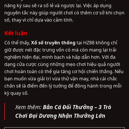
năng kỳ sau sẽ ra số lẻ và ngược lại. Việc áp dụng
nguyên tắc này giúp người chơi có thêm cơ sở khi chọn
số, thay vì chỉ dựa vào cảm tính.
Kết luận
Có thể thấy,
Xổ số truyền thống
tại HZ88 không chỉ
giữ được nét đặc trưng vốn có mà còn mang lại trải
nghiệm hiện đại, minh bạch và hấp dẫn hơn. Với đa
dạng cửa cược cùng những mẹo chơi hiệu quả người
chơi hoàn toàn có thể gia tăng cơ hội chiến thắng. Nếu
bạn muốn vừa giải trí vừa thử vận may, nhà cái chắc
chắn sẽ là điểm đến lý tưởng để đồng hành trong mỗi
kỳ quay số.
Xem thêm:
Bắn Cá Đổi Thưởng
– 3 Trò
Chơi Đại Dương Nhận Thưởng Lớn