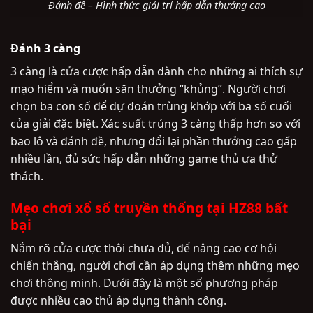
Đánh đề – Hình thức giải trí hấp dẫn thưởng cao
Đánh 3 càng
3 càng là cửa cược hấp dẫn dành cho những ai thích sự
mạo hiểm và muốn săn thưởng “khủng”. Người chơi
chọn ba con số để dự đoán trùng khớp với ba số cuối
của giải đặc biệt. Xác suất trúng 3 càng thấp hơn so với
bao lô và đánh đề, nhưng đổi lại phần thưởng cao gấp
nhiều lần, đủ sức hấp dẫn những game thủ ưa thử
thách.
Mẹo chơi xổ số truyền thống tại HZ88 bất
bại
Nắm rõ cửa cược thôi chưa đủ, để nâng cao cơ hội
chiến thắng, người chơi cần áp dụng thêm những mẹo
chơi thông minh. Dưới đây là một số phương pháp
được nhiều cao thủ áp dụng thành công.