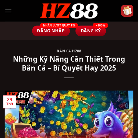
Bỏ
qua
nội
dung
ĐĂNG NHẬP
ĐĂNG KÝ
BẮN CÁ HZ88
Những Kỹ Năng Cần Thiết Trong
Bắn Cá – Bí Quyết Hay 2025
29
Th9