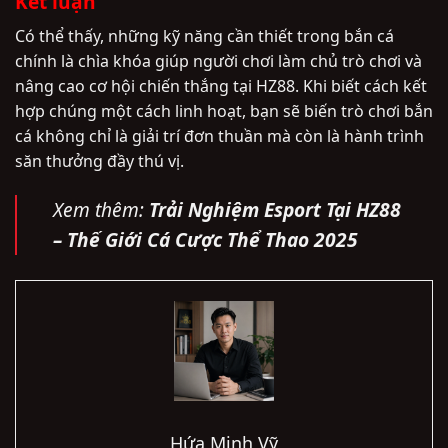
Kết luận
Có thể thấy,
những kỹ năng cần thiết trong bắn cá
chính là chìa khóa giúp người chơi làm chủ trò chơi và
nâng cao cơ hội chiến thắng tại HZ88. Khi biết cách kết
hợp chúng một cách linh hoạt, bạn sẽ biến trò chơi bắn
cá không chỉ là giải trí đơn thuần mà còn là hành trình
săn thưởng đầy thú vị.
Xem thêm:
Trải Nghiệm
Esport Tại HZ88
– Thế Giới Cá Cược Thể Thao 2025
Hứa Minh Vỹ