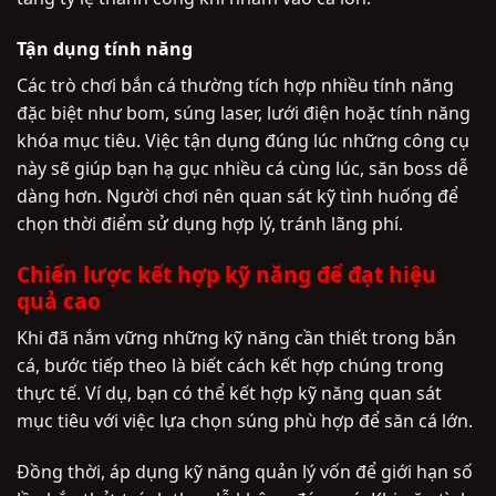
Tận dụng tính năng
Các trò chơi bắn cá thường tích hợp nhiều tính năng
đặc biệt như bom, súng laser, lưới điện hoặc tính năng
khóa mục tiêu. Việc tận dụng đúng lúc những công cụ
này sẽ giúp bạn hạ gục nhiều cá cùng lúc, săn boss dễ
dàng hơn. Người chơi nên quan sát kỹ tình huống để
chọn thời điểm sử dụng hợp lý, tránh lãng phí.
Chiến lược kết hợp kỹ năng để đạt hiệu
quả cao
Khi đã nắm vững những kỹ năng cần thiết trong bắn
cá, bước tiếp theo là biết cách kết hợp chúng trong
thực tế. Ví dụ, bạn có thể kết hợp kỹ năng quan sát
mục tiêu với việc lựa chọn súng phù hợp để săn cá lớn.
Đồng thời, áp dụng kỹ năng quản lý vốn để giới hạn số