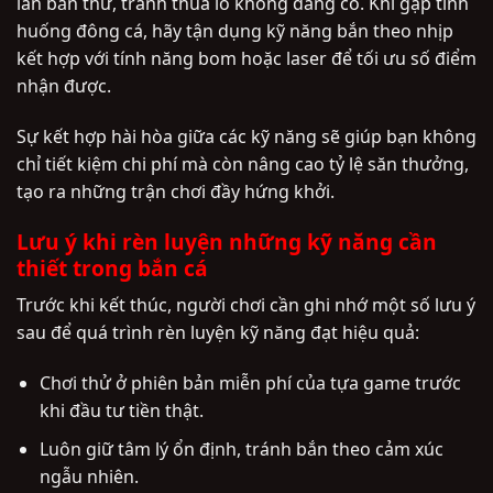
lần bắn thử, tránh thua lỗ không đáng có. Khi gặp tình
huống đông cá, hãy tận dụng kỹ năng bắn theo nhịp
kết hợp với tính năng bom hoặc laser để tối ưu số điểm
nhận được.
Sự kết hợp hài hòa giữa các kỹ năng sẽ giúp bạn không
chỉ tiết kiệm chi phí mà còn nâng cao tỷ lệ săn thưởng,
tạo ra những trận chơi đầy hứng khởi.
Lưu ý khi rèn luyện những kỹ năng cần
thiết trong bắn cá
Trước khi kết thúc, người chơi cần ghi nhớ một số lưu ý
sau để quá trình rèn luyện kỹ năng đạt hiệu quả:
Chơi thử ở phiên bản miễn phí của tựa game trước
khi đầu tư tiền thật.
Luôn giữ tâm lý ổn định, tránh bắn theo cảm xúc
ngẫu nhiên.