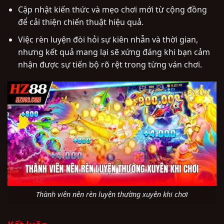
Cập nhật kiến thức và mẹo chơi mới từ cộng đồng
để cải thiện chiến thuật hiệu quả.
Việc rèn luyện đòi hỏi sự kiên nhẫn và thời gian,
nhưng kết quả mang lại sẽ xứng đáng khi bạn cảm
nhận được sự tiến bộ rõ rệt trong từng ván chơi.
Thành viên nên rèn luyện thường xuyên khi chơi