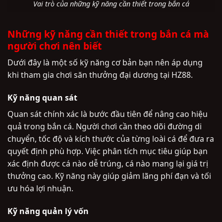
Vai trò của những kỹ năng cần thiết trong bắn cá
Những kỹ năng cần thiết trong bắn cá mà
người chơi nên biết
Dưới đây là một số kỹ năng cơ bản bạn nên áp dụng
khi tham gia chơi săn thưởng đại dương tại HZ88.
Kỹ năng quan sát
Quan sát chính xác là bước đầu tiên để nâng cao hiệu
quả trong bắn cá. Người chơi cần theo dõi đường di
chuyển, tốc độ và kích thước của từng loài cá để đưa ra
quyết định phù hợp. Việc phân tích mục tiêu giúp bạn
xác định được cá nào dễ trúng, cá nào mang lại giá trị
thưởng cao. Kỹ năng này giúp giảm lãng phí đạn và tối
ưu hóa lợi nhuận.
Kỹ năng quản lý vốn