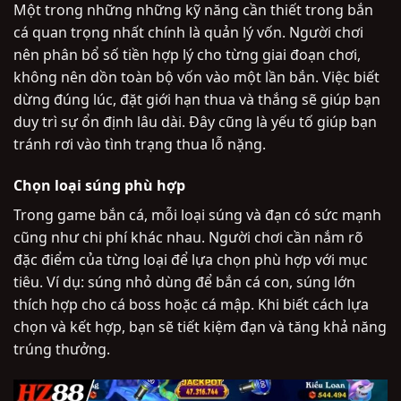
Một trong những
những kỹ năng cần thiết trong bắn
cá
quan trọng nhất chính là quản lý vốn. Người chơi
nên phân bổ số tiền hợp lý cho từng giai đoạn chơi,
không nên dồn toàn bộ vốn vào một lần bắn. Việc biết
dừng đúng lúc, đặt giới hạn thua và thắng sẽ giúp bạn
duy trì sự ổn định lâu dài. Đây cũng là yếu tố giúp bạn
tránh rơi vào tình trạng thua lỗ nặng.
Chọn loại súng phù hợp
Trong game bắn cá, mỗi loại súng và đạn có sức mạnh
cũng như chi phí khác nhau. Người chơi cần nắm rõ
đặc điểm của từng loại để lựa chọn phù hợp với mục
tiêu. Ví dụ: súng nhỏ dùng để bắn cá con, súng lớn
thích hợp cho cá boss hoặc cá mập. Khi biết cách lựa
chọn và kết hợp, bạn sẽ tiết kiệm đạn và tăng khả năng
trúng thưởng.