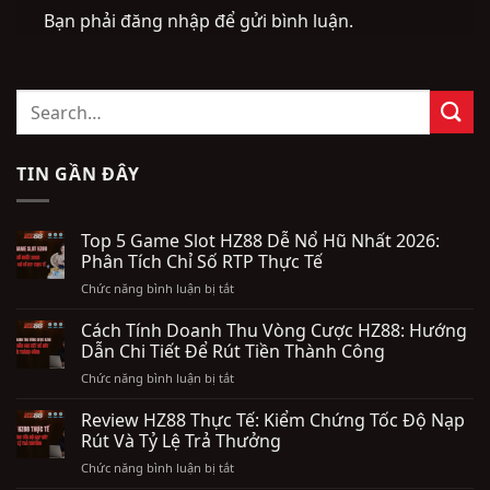
Bạn phải
đăng nhập
để gửi bình luận.
TIN GẦN ĐÂY
Top 5 Game Slot HZ88 Dễ Nổ Hũ Nhất 2026:
Phân Tích Chỉ Số RTP Thực Tế
ở
Chức năng bình luận bị tắt
Top
5
Cách Tính Doanh Thu Vòng Cược HZ88: Hướng
Game
Dẫn Chi Tiết Để Rút Tiền Thành Công
Slot
ở
Chức năng bình luận bị tắt
HZ88
Cách
Dễ
Tính
Review HZ88 Thực Tế: Kiểm Chứng Tốc Độ Nạp
Nổ
Doanh
Hũ
Rút Và Tỷ Lệ Trả Thưởng
Thu
Nhất
ở
Chức năng bình luận bị tắt
Vòng
2026:
Review
Cược