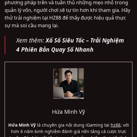
phương pháp trên và tuân thủ những mẹo nhỏ trong
quản lý vốn, người chơi sẽ tự tin hơn khi tham gia. Hãy
thử trải nghiệm tại HZ88 để thấy được hiệu quả thực
sự mà soi cầu mang lại.
Xem thêm:
Xổ Số Siêu Tốc
– Trải Nghiệm
4 Phiên Bản Quay Số Nhanh
Hứa Minh Vỹ
Hứa Minh Vỹ
là chuyên gia nội dung iGaming tại
hz88
, với
hơn 6 năm kinh nghiệm đánh giá nền tảng cá cược trực