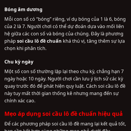
Bóng âm dương
Mỗi con số có “bóng” riêng, ví dụ bóng của 1 là 6, bóng
của 2 là 7. Người chơi có thể dự đoán dựa vào mối liên
hệ giữa các con số và bóng của chúng. Đây là phương
pháp
soi cầu lô đề chuẩn
khá thú vị, tăng thêm sự lựa
chọn khi phân tích.
Chu kỳ ngày
Một số con số thường lặp lại theo chu kỳ, chẳng hạn 7
ngày hoặc 10 ngày. Người chơi cần lưu ý lịch sử các kỳ
quay trước đó để phát hiện quy luật. Cách soi cầu lô đề
này tuy mất thời gian thống kê nhưng mang đến sự
chính xác cao.
Mẹo áp dụng soi cầu lô đề chuẩn hiệu quả
Để các phương pháp soi cầu lô đề mang lại kết quả tốt,
bạn cần kết hợp cùng những mẹo nhỏ dưới đây.