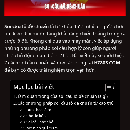
Soi cầu lô đề chuẩn
là từ khóa được nhiều người chơi
tìm kiếm khi muốn tăng khả năng chiến thắng trong cá
cược lô đề. Không chỉ dựa vào may mắn, việc áp dụng
những phương pháp soi cầu hợp lý còn giúp người
chơi chủ động nắm bắt cơ hội. Bài viết này sẽ giới thiệu
7 cách soi cầu chuẩn và mẹo áp dụng tại
HZ883.COM
để bạn có được trải nghiệm trọn vẹn hơn.
Mục lục bài viết
Tầm quan trọng của soi cầu lô đề chuẩn là gì?
Các phương pháp soi cầu lô đề chuẩn từ cao thủ
Dựa theo lô rơi
Chơi lô kép
Soi cầu bạc nhớ
Mô hình quả trám