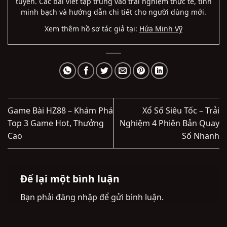
tuyến. Các bài viết tập trung vào trải nghiệm thực tế, tính
minh bạch và hướng dẫn chi tiết cho người dùng mới.
Xem thêm hồ sơ tác giả tại:
Hứa Minh Vỹ
Game Bài HZ88 – Khám Phá
Xổ Số Siêu Tốc – Trải
Top 3 Game Hot, Thưởng
Nghiệm 4 Phiên Bản Quay
Cao
Số Nhanh
Để lại một bình luận
Bạn phải
đăng nhập
để gửi bình luận.