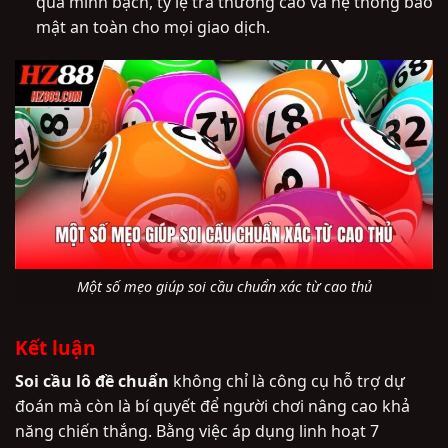
quả minh bạch, tỷ lệ trả thưởng cao và hệ thống bảo
mật an toàn cho mọi giao dịch.
Một số mẹo giúp soi cầu chuẩn xác từ cao thủ
Kết luận
Soi cầu lô đề chuẩn
không chỉ là công cụ hỗ trợ dự
đoán mà còn là bí quyết để người chơi nâng cao khả
năng chiến thắng. Bằng việc áp dụng linh hoạt 7