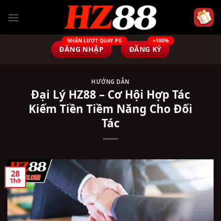
Bỏ
qua
nội
dung
ĐĂNG NHẬP
ĐĂNG KÝ
HƯỚNG DẪN
Đại Lý HZ88 – Cơ Hội Hợp Tác
Kiếm Tiền Tiềm Năng Cho Đối
Tác
28
Th9