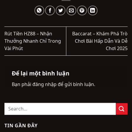
Rút Tiền HZ88 – Nhận
Baccarat – Khám Phá Trò
Thưởng Nhanh Chỉ Trong
Chơi Bài Hấp Dẫn Và Dễ
Vài Phút
Chơi 2025
Để lại một bình luận
Bạn phải
đăng nhập
để gửi bình luận.
TIN GẦN ĐÂY