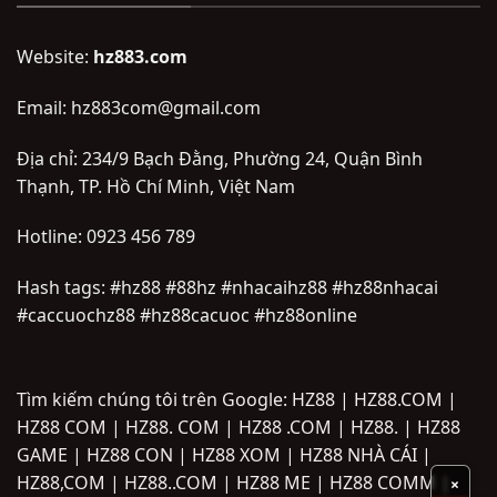
Website:
hz883.com
Email:
hz883com@gmail.com
Địa chỉ:
234/9 Bạch Đằng, Phường 24, Quận Bình
Thạnh, TP. Hồ Chí Minh, Việt Nam
Hotline:
0923 456 789
Hash tags:
#hz88 #88hz #nhacaihz88 #hz88nhacai
#caccuochz88 #hz88cacuoc #hz88online
Tìm kiếm chúng tôi trên Google: HZ88 | HZ88.COM |
HZ88 COM | HZ88. COM | HZ88 .COM | HZ88. | HZ88
GAME | HZ88 CON | HZ88 XOM | HZ88 NHÀ CÁI |
HZ88,COM | HZ88..COM | HZ88 ME | HZ88 COMM |
×