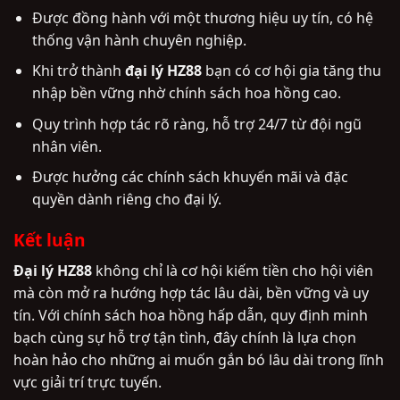
Được đồng hành với một thương hiệu uy tín, có hệ
thống vận hành chuyên nghiệp.
Khi trở thành
đại lý HZ88
bạn có cơ hội gia tăng thu
nhập bền vững nhờ chính sách hoa hồng cao.
Quy trình hợp tác rõ ràng, hỗ trợ 24/7 từ đội ngũ
nhân viên.
Được hưởng các chính sách khuyến mãi và đặc
quyền dành riêng cho đại lý.
Kết luận
Đại lý HZ88
không chỉ là cơ hội kiếm tiền cho hội viên
mà còn mở ra hướng hợp tác lâu dài, bền vững và uy
tín. Với chính sách hoa hồng hấp dẫn, quy định minh
bạch cùng sự hỗ trợ tận tình, đây chính là lựa chọn
hoàn hảo cho những ai muốn gắn bó lâu dài trong lĩnh
vực giải trí trực tuyến.