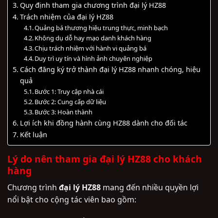
Quy định tham gia chương trình đại lý HZ88
Trách nhiệm của đại lý HZ88
Quảng bá thương hiệu trung thực, minh bạch
Không dụ dỗ hay mạo danh khách hàng
Chịu trách nhiệm với hành vi quảng bá
Duy trì uy tín và hình ảnh chuyên nghiệp
Cách đăng ký trở thành đại lý HZ88 nhanh chóng, hiệu
quả
Bước 1: Truy cập nhà cái
Bước 2: Cung cấp dữ liệu
Bước 3: Hoàn thành
Lợi ích khi đồng hành cùng HZ88 dành cho đối tác
Kết luận
Lý do nên tham gia đại lý HZ88 cho khách
hàng
Chương trình
đại lý HZ88
mang đến nhiều quyền lợi
nổi bật cho cộng tác viên bao gồm: