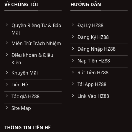
VỀ CHÚNG TÔI
HƯỚNG DẪN
Quyền Riêng Tư & Bảo
Đại Lý HZ88
Mật
Đăng Ký HZ88
Miễn Trừ Trách Nhiệm
Đăng Nhập HZ88
Điều khoản & Điều
Nạp Tiền HZ88
Kiện
Rút Tiền HZ88
Khuyến Mãi
Tải App HZ88
Liên Hệ
Link Vào HZ88
Tác giả HZ88
Site Map
THÔNG TIN LIÊN HỆ