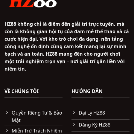
Gặp
Gia
Và
Cách
Xử
HZ88 không chỉ là điểm đến giải trí trực tuyến, mà
Lý
Nhanh
còn là không gian hội tụ của đam mê thể thao và cá
cược hiện đại. Với kho trò chơi đa dạng, nền tảng
công nghệ ổn định cùng cam kết mang lại sự minh
bạch và an toàn, HZ88 mang đến cho người chơi
một trải nghiệm trọn vẹn – nơi giải trí gắn liền với
niềm tin.
VỀ CHÚNG TÔI
HƯỚNG DẪN
Quyền Riêng Tư & Bảo
Đại Lý HZ88
Mật
Đăng Ký HZ88
Miễn Trừ Trách Nhiệm