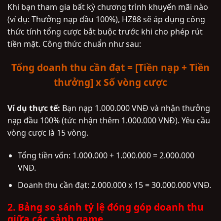
Khi bạn tham gia bất kỳ chương trình khuyến mãi nào
(ví dụ: Thưởng nạp đầu 100%), HZ88 sẽ áp dụng công
thức tính tổng cược bắt buộc trước khi cho phép rút
tiền mặt. Công thức chuẩn như sau:
Tổng doanh thu cần đạt = [Tiền nạp + Tiền
thưởng] x Số vòng cược
Ví dụ thực tế:
Bạn nạp 1.000.000 VNĐ và nhận thưởng
nạp đầu 100% (tức nhận thêm 1.000.000 VNĐ). Yêu cầu
vòng cược là 15 vòng.
Tổng tiền vốn: 1.000.000 + 1.000.000 = 2.000.000
VNĐ.
Doanh thu cần đạt: 2.000.000 x 15 = 30.000.000 VNĐ.
2. Bảng so sánh tỷ lệ đóng góp doanh thu
giữa các sảnh game