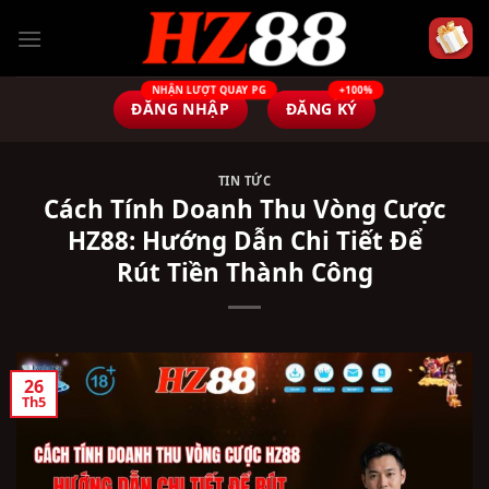
Bỏ
qua
nội
dung
ĐĂNG NHẬP
ĐĂNG KÝ
TIN TỨC
Cách Tính Doanh Thu Vòng Cược
HZ88: Hướng Dẫn Chi Tiết Để
Rút Tiền Thành Công
26
Th5