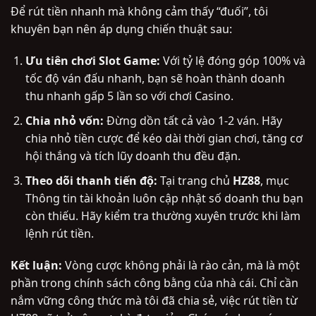
Để rút tiền nhanh mà không cảm thấy “đuối”, tôi
khuyên bạn nên áp dụng chiến thuật sau:
Ưu tiên chơi Slot Game:
Với tỷ lệ đóng góp 100% và
tốc độ ván đấu nhanh, bạn sẽ hoàn thành doanh
thu nhanh gấp 5 lần so với chơi Casino.
Chia nhỏ vốn:
Đừng dồn tất cả vào 1-2 ván. Hãy
chia nhỏ tiền cược để kéo dài thời gian chơi, tăng cơ
hội thắng và tích lũy doanh thu đều đặn.
Theo dõi thanh tiến độ:
Tại trang chủ
HZ88
, mục
Thông tin tài khoản luôn cập nhật số doanh thu bạn
còn thiếu. Hãy kiểm tra thường xuyên trước khi làm
lệnh rút tiền.
Kết luận:
Vòng cược không phải là rào cản, mà là một
phần trong chính sách công bằng của nhà cái. Chỉ cần
nắm vững công thức mà tôi đã chia sẻ, việc rút tiền từ