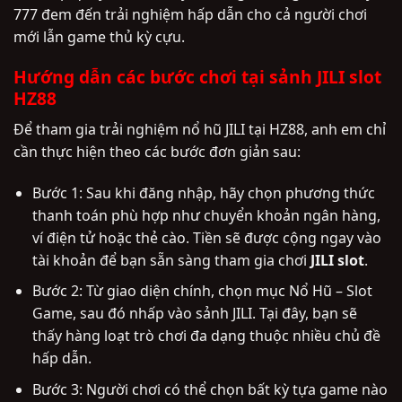
777 đem đến trải nghiệm hấp dẫn cho cả người chơi
mới lẫn game thủ kỳ cựu.
Hướng dẫn các bước chơi tại sảnh JILI slot
HZ88
Để tham gia trải nghiệm nổ hũ JILI tại HZ88, anh em chỉ
cần thực hiện theo các bước đơn giản sau:
Bước 1: Sau khi đăng nhập, hãy chọn phương thức
thanh toán phù hợp như chuyển khoản ngân hàng,
ví điện tử hoặc thẻ cào. Tiền sẽ được cộng ngay vào
tài khoản để bạn sẵn sàng tham gia chơi
JILI slot
.
Bước 2: Từ giao diện chính, chọn mục Nổ Hũ – Slot
Game, sau đó nhấp vào sảnh JILI. Tại đây, bạn sẽ
thấy hàng loạt trò chơi đa dạng thuộc nhiều chủ đề
hấp dẫn.
Bước 3: Người chơi có thể chọn bất kỳ tựa game nào