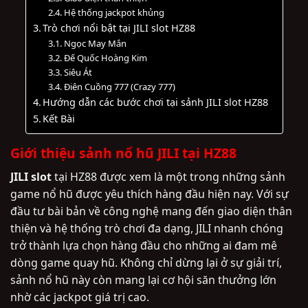
Hệ thống jackpot khủng
Trò chơi nổi bật tại JILI slot HZ88
Ngọc May Mắn
Đế Quốc Hoàng Kim
Siêu Át
Điên Cuồng 777 (Crazy 777)
Hướng dẫn các bước chơi tại sảnh JILI slot HZ88
Kết Bài
Giới thiệu sảnh nổ hũ JILI tại HZ88
JILI slot
tại HZ88 được xem là một trong những sảnh
game nổ hũ được yêu thích hàng đầu hiện nay. Với sự
đầu tư bài bản về công nghệ mang đến giao diện thân
thiện và hệ thống trò chơi đa dạng, JILI nhanh chóng
trở thành lựa chọn hàng đầu cho những ai đam mê
dòng game quay hũ. Không chỉ dừng lại ở sự giải trí,
sảnh nổ hũ này còn mang lại cơ hội săn thưởng lớn
nhờ các jackpot giá trị cao.