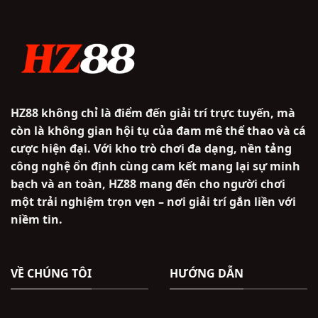
Từ
Tích
Chối?
Từ
5
Góc
Lỗi
Độ
Thường
Chuyên
Gặp
Gia
Và
Cách
Xử
HZ88 không chỉ là điểm đến giải trí trực tuyến, mà
Lý
Nhanh
còn là không gian hội tụ của đam mê thể thao và cá
cược hiện đại. Với kho trò chơi đa dạng, nền tảng
công nghệ ổn định cùng cam kết mang lại sự minh
bạch và an toàn, HZ88 mang đến cho người chơi
một trải nghiệm trọn vẹn – nơi giải trí gắn liền với
niềm tin.
VỀ CHÚNG TÔI
HƯỚNG DẪN