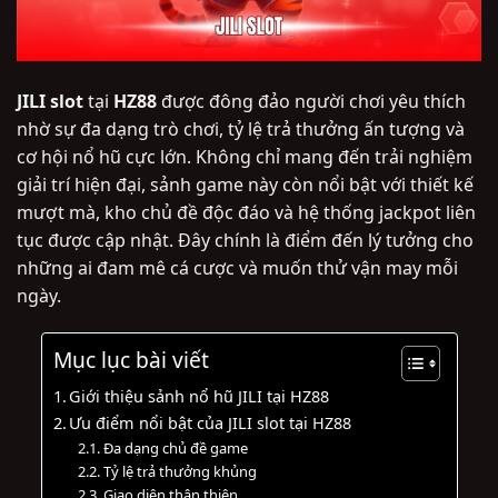
JILI slot
tại
HZ88
được đông đảo người chơi yêu thích
nhờ sự đa dạng trò chơi, tỷ lệ trả thưởng ấn tượng và
cơ hội nổ hũ cực lớn. Không chỉ mang đến trải nghiệm
giải trí hiện đại, sảnh game này còn nổi bật với thiết kế
mượt mà, kho chủ đề độc đáo và hệ thống jackpot liên
tục được cập nhật. Đây chính là điểm đến lý tưởng cho
những ai đam mê cá cược và muốn thử vận may mỗi
ngày.
Mục lục bài viết
Giới thiệu sảnh nổ hũ JILI tại HZ88
Ưu điểm nổi bật của JILI slot tại HZ88
Đa dạng chủ đề game
Tỷ lệ trả thưởng khủng
Giao diện thân thiện