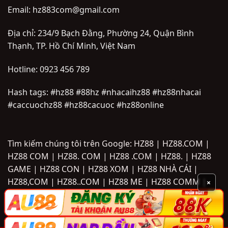
Email:
hz883com@gmail.com
Địa chỉ:
234/9 Bạch Đằng, Phường 24, Quận Bình
Thạnh, TP. Hồ Chí Minh, Việt Nam
Hotline:
0923 456 789
Hash tags:
#hz88 #88hz #nhacaihz88 #hz88nhacai
#caccuochz88 #hz88cacuoc #hz88online
Tìm kiếm chúng tôi trên Google: HZ88 | HZ88.COM |
HZ88 COM | HZ88. COM | HZ88 .COM | HZ88. | HZ88
GAME | HZ88 CON | HZ88 XOM | HZ88 NHÀ CÁI |
HZ88,COM | HZ88..COM | HZ88 ME | HZ88 COMM |
×
HZ88 APK | HZ88 NET |