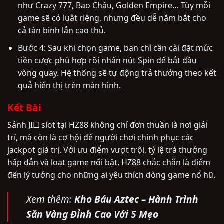
như Crazy 777, Bao Châu, Golden Empire… Tùy mỗi
game sẽ có luật riêng, nhưng đều dễ nắm bắt cho
cả tân binh lẫn cao thủ.
Bước 4: Sau khi chọn game, bạn chỉ cần cài đặt mức
tiền cược phù hợp rồi nhấn nút Spin để bắt đầu
vòng quay. Hệ thống sẽ tự động trả thưởng theo kết
quả hiển thị trên màn hình.
Kết Bài
Sảnh
JILI slot tại HZ88
không chỉ đơn thuần là nơi giải
trí, mà còn là cơ hội để người chơi chinh phục các
jackpot giá trị. Với ưu điểm vượt trội, tỷ lệ trả thưởng
hấp dẫn và loạt game nổi bật, HZ88 chắc chắn là điểm
đến lý tưởng cho những ai yêu thích dòng game nổ hũ.
Xem thêm:
Kho Báu Aztec
– Hành Trình
Săn Vàng Đỉnh Cao Với 5 Mẹo