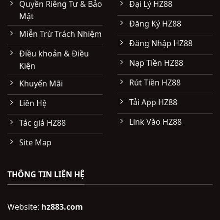
Quyền Riêng Tư & Bảo
Đại Lý HZ88
Mật
Đăng Ký HZ88
Miễn Trừ Trách Nhiệm
Đăng Nhập HZ88
Điều khoản & Điều
Nạp Tiền HZ88
Kiện
Rút Tiền HZ88
Khuyến Mãi
Tải App HZ88
Liên Hệ
Link Vào HZ88
Tác giả HZ88
Site Map
THÔNG TIN LIÊN HỆ
Website:
hz883.com