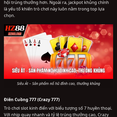
hội trúng thưởng hơn. Ngoài ra, jackpot khủng chính
là yếu tố khiến trò chơi này luôn nằm trong top lựa
chọn.
Siêu Át – Sản phẩm nổ hũ đỉnh cao, thưởng khủng
Điên Cuồng 777 (Crazy 777)
Trò chơi slot kinh điển với biểu tượng số 7 huyền thoại.
Với nhịp quay nhanh và tỷ lệ trúng thưởng cao, Crazy