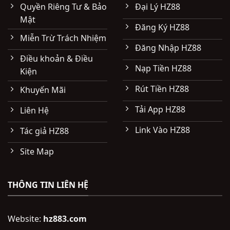
Quyền Riêng Tư & Bảo
Đại Lý HZ88
Mật
Đăng Ký HZ88
Miễn Trừ Trách Nhiệm
Đăng Nhập HZ88
Điều khoản & Điều
Nạp Tiền HZ88
Kiện
Rút Tiền HZ88
Khuyến Mãi
Tải App HZ88
Liên Hệ
Link Vào HZ88
Tác giả HZ88
Site Map
THÔNG TIN LIÊN HỆ
Website:
hz883.com