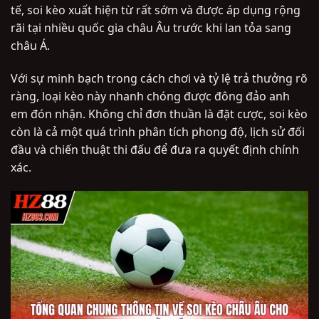
tế, soi kèo xuất hiện từ rất sớm và được áp dụng rộng
rãi tại nhiều quốc gia châu Âu trước khi lan tỏa sang
châu Á.
Với sự minh bạch trong cách chơi và tỷ lệ trả thưởng rõ
ràng, loại kèo này nhanh chóng được đông đảo anh
em đón nhận. Không chỉ đơn thuần là đặt cược, soi kèo
còn là cả một quá trình phân tích phong độ, lịch sử đối
đầu và chiến thuật thi đấu để đưa ra quyết định chính
xác.