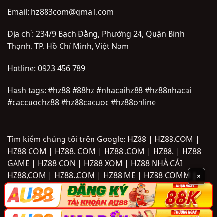
Email:
hz883com@gmail.com
Địa chỉ:
234/9 Bạch Đằng, Phường 24, Quận Bình
Thạnh, TP. Hồ Chí Minh, Việt Nam
Hotline:
0923 456 789
Hash tags:
#hz88 #88hz #nhacaihz88 #hz88nhacai
#caccuochz88 #hz88cacuoc #hz88online
Tìm kiếm chúng tôi trên Google: HZ88 | HZ88.COM |
HZ88 COM | HZ88. COM | HZ88 .COM | HZ88. | HZ88
GAME | HZ88 CON | HZ88 XOM | HZ88 NHÀ CÁI |
HZ88,COM | HZ88..COM | HZ88 ME | HZ88 COMM |
×
HZ88 APK | HZ88 NET |