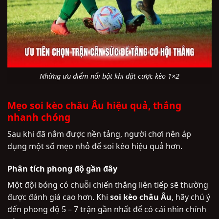
Những ưu điểm nổi bật khi đặt cược kèo 1×2
Mẹo soi kèo châu Âu hiệu quả, thắng
nhanh chóng
Sau khi đã nắm được nền tảng, người chơi nên áp
dụng một số mẹo nhỏ để soi kèo hiệu quả hơn.
Phân tích phong độ gần đây
Một đội bóng có chuỗi chiến thắng liên tiếp sẽ thường
được đánh giá cao hơn. Khi
soi kèo châu Âu
, hãy chú ý
đến phong độ 5 – 7 trận gần nhất để có cái nhìn chính