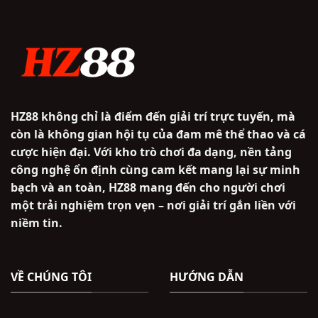
Từ
Tích
Chối?
Từ
5
Góc
Lỗi
Độ
Thường
Chuyên
Gặp
Gia
Và
Cách
Xử
HZ88 không chỉ là điểm đến giải trí trực tuyến, mà
Lý
Nhanh
còn là không gian hội tụ của đam mê thể thao và cá
cược hiện đại. Với kho trò chơi đa dạng, nền tảng
công nghệ ổn định cùng cam kết mang lại sự minh
bạch và an toàn, HZ88 mang đến cho người chơi
một trải nghiệm trọn vẹn – nơi giải trí gắn liền với
niềm tin.
VỀ CHÚNG TÔI
HƯỚNG DẪN