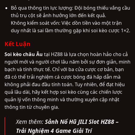
Bỏ qua thông tin lực lượng: Đội bóng thiếu vắng cầu
thủ trụ cột sẽ ảnh hưởng lớn đến kết quả.
Không kiểm soát vốn: Việc dồn tiền vào một trận
duy nhất là sai lầm thường gặp khi soi kèo cược 1×2.
Kết Luận
Soi kèo châu Âu
tại HZ88 là lựa chọn hoàn hảo cho cả
người mới và người chơi lâu năm bởi sự đơn giản, minh
bạch và tính thực tế. Chỉ với ba cửa cược cơ bản, bạn
đã có thể trải nghiệm cá cược bóng đá hấp dẫn mà
không phải đau đầu tính toán. Tuy nhiên, để đạt hiệu
quả lâu dài, hãy kết hợp soi kèo cùng các chiến lược
quản lý vốn thông minh và thường xuyên cập nhật
thông tin từ chuyên gia.
Xem thêm:
Sảnh Nổ Hũ
JILI Slot HZ88
–
Trải Nghiệm 4 Game Giải Trí