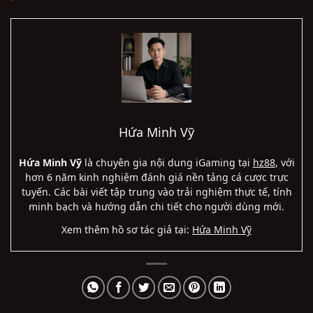
Hứa Minh Vỹ
Hứa Minh Vỹ
là chuyên gia nội dung iGaming tại
hz88
, với
hơn 6 năm kinh nghiệm đánh giá nền tảng cá cược trực
tuyến. Các bài viết tập trung vào trải nghiệm thực tế, tính
minh bạch và hướng dẫn chi tiết cho người dùng mới.
Xem thêm hồ sơ tác giả tại:
Hứa Minh Vỹ