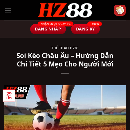
Bỏ
qua
nội
dung
ĐĂNG NHẬP
ĐĂNG KÝ
THỂ THAO HZ88
Soi Kèo Châu Âu – Hướng Dẫn
Chi Tiết 5 Mẹo Cho Người Mới
29
Th9