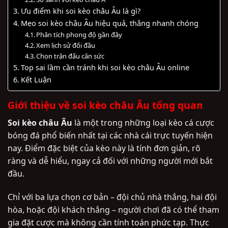
Ưu điểm khi soi kèo châu Âu là gì?
Mẹo soi kèo châu Âu hiệu quả, thắng nhanh chóng
Phân tích phong độ gần đây
Xem lịch sử đối đầu
Chọn trận đấu cân sức
Top sai lầm cần tránh khi soi kèo châu Âu online
Kết Luận
Giới thiệu về soi kèo châu Âu tổng quan
Soi kèo châu Âu
là một trong những loại kèo cá cược
bóng đá phổ biến nhất tại các nhà cái trực tuyến hiện
nay. Điểm đặc biệt của kèo này là tính đơn giản, rõ
ràng và dễ hiểu, ngay cả đối với những người mới bắt
đầu.
Chỉ với ba lựa chọn cơ bản – đội chủ nhà thắng, hai đội
hòa, hoặc đội khách thắng – người chơi đã có thể tham
gia đặt cược mà không cần tính toán phức tạp. Thực