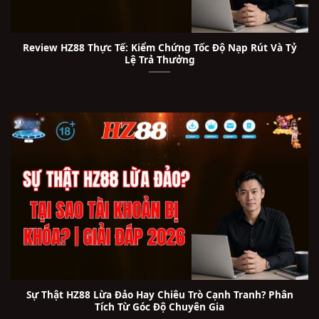
Review HZ88 Thực Tế: Kiểm Chứng Tốc Độ Nạp Rút Và Tỷ
Lệ Trả Thưởng
Sự Thật HZ88 Lừa Đảo Hay Chiêu Trò Cạnh Tranh? Phân
Tích Từ Góc Độ Chuyên Gia