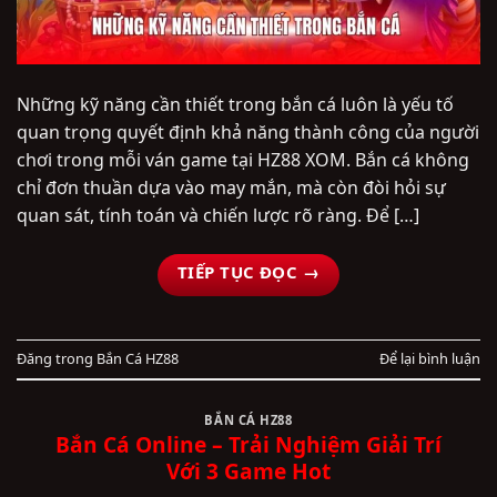
Những kỹ năng cần thiết trong bắn cá luôn là yếu tố
quan trọng quyết định khả năng thành công của người
chơi trong mỗi ván game tại HZ88 XOM. Bắn cá không
chỉ đơn thuần dựa vào may mắn, mà còn đòi hỏi sự
quan sát, tính toán và chiến lược rõ ràng. Để […]
TIẾP TỤC ĐỌC
→
Đăng trong
Bắn Cá HZ88
Để lại bình luận
BẮN CÁ HZ88
Bắn Cá Online – Trải Nghiệm Giải Trí
Với 3 Game Hot