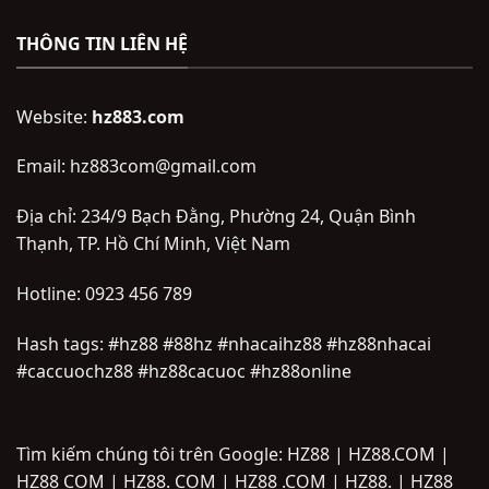
THÔNG TIN LIÊN HỆ
Website:
hz883.com
Email:
hz883com@gmail.com
Địa chỉ:
234/9 Bạch Đằng, Phường 24, Quận Bình
Thạnh, TP. Hồ Chí Minh, Việt Nam
Hotline:
0923 456 789
Hash tags:
#hz88 #88hz #nhacaihz88 #hz88nhacai
#caccuochz88 #hz88cacuoc #hz88online
Tìm kiếm chúng tôi trên Google: HZ88 | HZ88.COM |
HZ88 COM | HZ88. COM | HZ88 .COM | HZ88. | HZ88