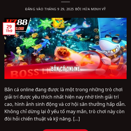
ĐĂNG VÀO
THÁNG 9 29, 2025
BỞI
HỨA MINH VỸ
29
Th9
Bắn cá online đang được là một trong những trò chơi
giải trí được yêu thích nhất hiện nay nhờ tính giải trí
cao, hình ảnh sinh động và cơ hội săn thưởng hấp dẫn.
Không chỉ dừng lại ở yếu tố may mắn, trò chơi này còn
đòi hỏi chiến thuật và kỹ năng. […]