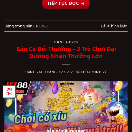
TIẾP TỤC ĐỌC
→
Đăng trong
Bắn Cá HZ88
Để lại bình luận
BẮN CÁ HZ88
Bắn Cá Đổi Thưởng – 3 Trò Chơi Đại
Dương Nhận Thưởng Lớn
ĐĂNG VÀO
THÁNG 9 29, 2025
BỞI
HỨA MINH VỸ
29
Th9