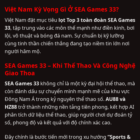
Việt Nam Kỳ Vọng Gì Ở SEA Games 33?
Việt Nam đặt mục tiêu
lọt Top 3 toàn đoàn SEA Games
33
, tập trung vào các môn thế mạnh như điền kinh, bơi
lội, võ thuật và bóng đá nam. Sự chuẩn bị kỹ lưỡng
cùng tinh thần chiến thắng đang tạo niềm tin lớn nơi
người hâm mộ.
SEA Games 33 – Khi Thể Thao Và Công Nghệ
Giao Thoa
SEA Games 33
không chỉ là một kỳ đại hội thể thao, mà
còn đánh dấu sự chuyển mình mạnh mẽ của khu vực
Đông Nam Á trong kỷ nguyên thể thao số.
AU88 và
HZ88
trở thành những nền tảng tiên phong, kết hợp AI
phân tích dữ liệu thể thao, giúp người chơi dự đoán tỷ
số, phong độ và kết quả với độ chính xác cao.
Đây chính là bước tiến mới trong xu hướng
“Sports &