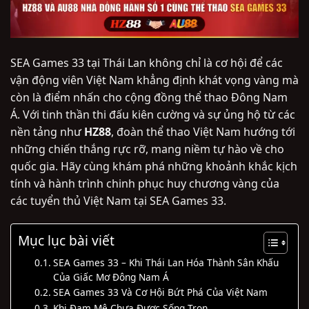
SEA Games 33 tại Thái Lan không chỉ là cơ hội để các
vận động viên Việt Nam khẳng định khát vọng vàng mà
còn là điểm nhấn cho cộng đồng thể thao Đông Nam
Á. Với tinh thần thi đấu kiên cường và sự ủng hộ từ các
nền tảng như
HZ88
, đoàn thể thao Việt Nam hướng tới
những chiến thắng rực rỡ, mang niềm tự hào về cho
quốc gia. Hãy cùng khám phá những khoảnh khắc kịch
tính và hành trình chinh phục huy chương vàng của
các tuyển thủ Việt Nam tại SEA Games 33.
Mục lục bài viết
SEA Games 33 – Khi Thái Lan Hóa Thành Sân Khấu
Của Giấc Mơ Đông Nam Á
SEA Games 33 Và Cơ Hội Bứt Phá Của Việt Nam
Khi Đam Mê Chưa Được Sống Trọn