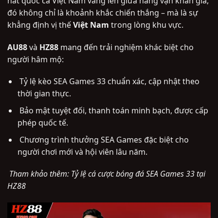
hát quốc ca Việt Nam vang lên giữa hàng vạn khán giả,
đó không chỉ là khoảnh khắc chiến thắng – mà là sự
khẳng định vị thế
Việt Nam
trong lòng khu vực.
AU88
và
HZ88
mang đến trải nghiệm khác biệt cho
người hâm mộ:
Tỷ lệ kèo SEA Games 33 chuẩn xác, cập nhật theo
thời gian thực.
Bảo mật tuyệt đối, thanh toán minh bạch, được cấp
phép quốc tế.
Chương trình thưởng SEA Games đặc biệt cho
người chơi mới và hội viên lâu năm.
Tham khảo thêm: Tỷ lệ cá cược bóng đá SEA Games 33 tại
HZ88