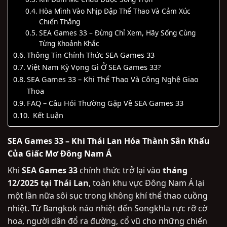
Hòa Mình Vào Nhịp Đập Thể Thao Và Cảm Xúc
Chiến Thắng
SEA Games 33 – Đừng Chỉ Xem, Hãy Sống Cùng
Từng Khoảnh Khắc
Thông Tin Chính Thức SEA Games 33
Việt Nam Kỳ Vọng Gì Ở SEA Games 33?
SEA Games 33 – Khi Thể Thao Và Công Nghệ Giao
Thoa
FAQ – Câu Hỏi Thường Gặp Về SEA Games 33
Kết Luận
SEA Games 33 – Khi Thái Lan Hóa Thành Sân Khấu
Của Giấc Mơ Đông Nam Á
Khi
SEA Games 33
chính thức trở lại vào
tháng
12/2025 tại Thái Lan
, toàn khu vực Đông Nam Á lại
một lần nữa sôi sục trong không khí thể thao cuồng
nhiệt. Từ Bangkok náo nhiệt đến Songkhla rực rỡ cờ
hoa, người dân đổ ra đường, cổ vũ cho những chiến