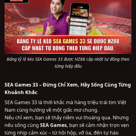
Bảng tỷ lệ kèo SEA Games 33 được HZ88 cập nhật tự động theo
từng hiệp đấu
SEA Games 33 – Đừng Chỉ Xem, Hãy Sống Cùng Từng
Khoảnh Khắc
SEA Games 33 là thời khắc mà hàng triệu trái tim Việt
Nam cùng hướng về một giấc mơ chung.
Nếu chỉ xem, bạn sẽ thấy niềm vui thoáng qua. Nhưng
nếu sống cùng
SEA Games
, bạn sẽ cảm nhận trọn vẹn
từng nhịp cảm xúc – từ hồi hộp, vỡ òa, đến tự hào