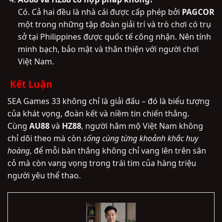
Có. Cả hai đều là nhà cái được cấp phép bởi
PAGCOR
một trong những tập đoàn giải trí và trò chơi có trụ
sở tại Philippines được quốc tế công nhận. Nên tính
minh bạch, bảo mật và thân thiện với người chơi
Việt Nam.
Kết Luận
SEA Games 33 không chỉ là giải đấu – đó là biểu tượng
của khát vọng, đoàn kết và niềm tin chiến thắng.
Cùng
AU88
và
HZ88
, người hâm mộ Việt Nam không
chỉ dõi theo mà còn
sống cùng từng khoảnh khắc huy
hoàng
, để mỗi bàn thắng không chỉ vang lên trên sân
cỏ mà còn vang vọng trong trái tim của hàng triệu
người yêu thể thao.