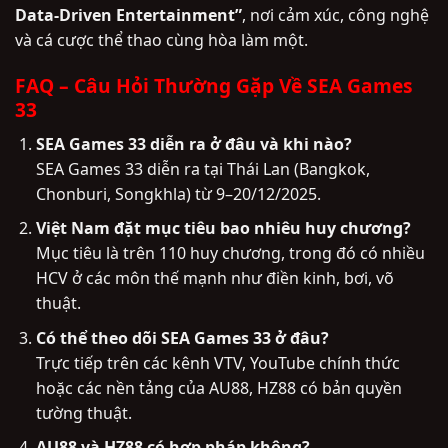
Data-Driven Entertainment”
, nơi cảm xúc, công nghệ
và cá cược thể thao cùng hòa làm một.
FAQ – Câu Hỏi Thường Gặp Về SEA Games
33
SEA Games 33 diễn ra ở đâu và khi nào?
SEA Games 33 diễn ra tại Thái Lan (Bangkok,
Chonburi, Songkhla) từ 9–20/12/2025.
Việt Nam đặt mục tiêu bao nhiêu huy chương?
Mục tiêu là trên 110 huy chương, trong đó có nhiều
HCV ở các môn thế mạnh như điền kinh, bơi, võ
thuật.
Có thể theo dõi SEA Games 33 ở đâu?
Trực tiếp trên các kênh VTV, YouTube chính thức
hoặc các nền tảng của AU88, HZ88 có bản quyền
tường thuật.
AU88 và HZ88 có hợp pháp không?