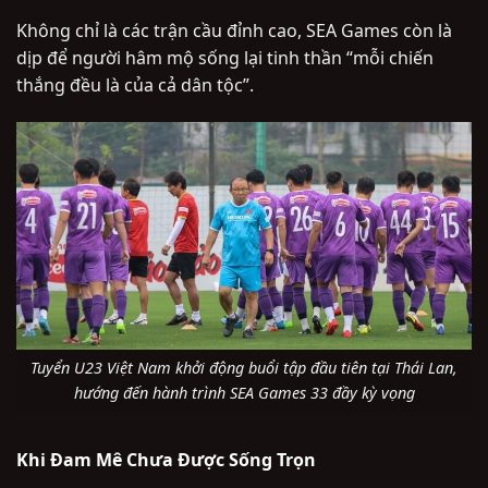
Không chỉ là các trận cầu đỉnh cao, SEA Games còn là
dịp để người hâm mộ sống lại tinh thần “mỗi chiến
thắng đều là của cả dân tộc”.
Tuyển U23 Việt Nam khởi động buổi tập đầu tiên tại Thái Lan,
hướng đến hành trình SEA Games 33 đầy kỳ vọng
Khi Đam Mê Chưa Được Sống Trọn