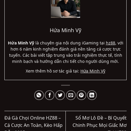
Hứa Minh Vỹ
Hứa Minh Vỹ
là chuyên gia nội dung iGaming tại
hz88
, với
hơn 6 năm kinh nghiệm đánh giá nền tảng cá cược trực
tuyến. Các bài viết tập trung vào trải nghiệm thực tế, tính
minh bạch và hướng dẫn chi tiết cho người dùng mới.
Xem thêm hồ sơ tác giả tại:
Hứa Minh Vỹ
Đá Gà Chọi Online HZ88 –
Sổ Mơ Lô Đề – Bí Quyết
Cá Cược An Toàn, Kèo Hấp
Chinh Phục Mọi Giấc Mơ