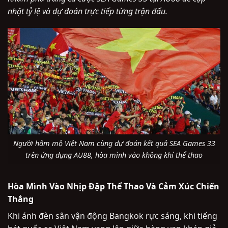
nhật tỷ lệ và dự đoán trực tiếp từng trận đấu.
Người hâm mộ Việt Nam cùng dự đoán kết quả SEA Games 33
trên ứng dụng AU88, hòa mình vào không khí thể thao
Hòa Mình Vào Nhịp Đập Thể Thao Và Cảm Xúc Chiến
Thắng
Khi ánh đèn sân vận động Bangkok rực sáng, khi tiếng