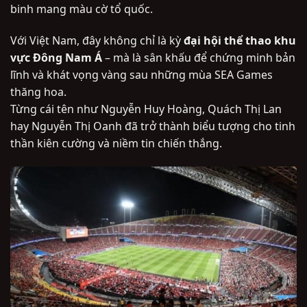
binh mang màu cờ tổ quốc.
Với Việt Nam, đây không chỉ là kỳ
đại hội thể thao khu
vực Đông Nam Á
– mà là sân khấu để chứng minh bản
lĩnh và khát vọng vàng sau những mùa SEA Games
thăng hoa.
Từng cái tên như Nguyễn Huy Hoàng, Quách Thị Lan
hay Nguyễn Thị Oanh đã trở thành biểu tượng cho tinh
thần kiên cường và niềm tin chiến thắng.