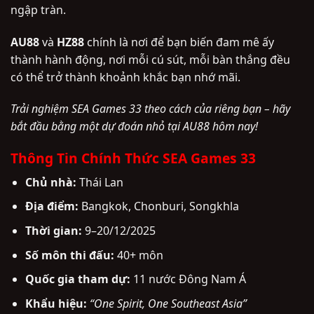
ngập tràn.
AU88
và
HZ88
chính là nơi để bạn biến đam mê ấy
thành hành động, nơi mỗi cú sút, mỗi bàn thắng đều
có thể trở thành khoảnh khắc bạn nhớ mãi.
Trải nghiệm SEA Games 33 theo cách của riêng bạn – hãy
bắt đầu bằng một dự đoán nhỏ tại AU88 hôm nay!
Thông Tin Chính Thức SEA Games 33
Chủ nhà:
Thái Lan
Địa điểm:
Bangkok, Chonburi, Songkhla
Thời gian:
9–20/12/2025
Số môn thi đấu:
40+ môn
Quốc gia tham dự:
11 nước Đông Nam Á
Khẩu hiệu:
“One Spirit, One Southeast Asia”