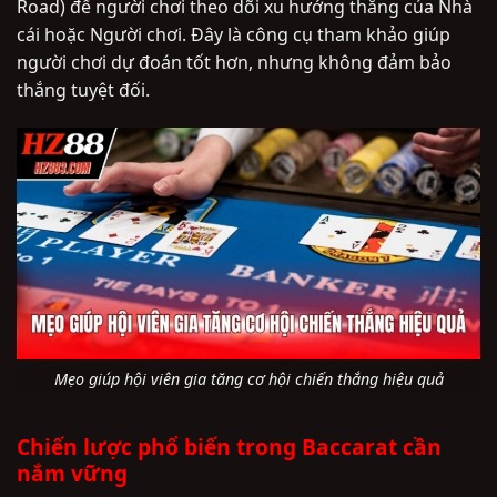
Road) để người chơi theo dõi xu hướng thắng của Nhà
cái hoặc Người chơi. Đây là công cụ tham khảo giúp
người chơi dự đoán tốt hơn, nhưng không đảm bảo
thắng tuyệt đối.
Mẹo giúp hội viên gia tăng cơ hội chiến thắng hiệu quả
Chiến lược phổ biến trong Baccarat cần
nắm vững