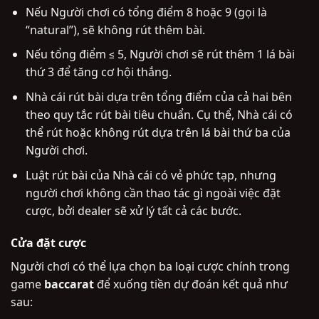
Nếu Người chơi có tổng điểm 8 hoặc 9 (gọi là
“natural”), sẽ không rút thêm bài.
Nếu tổng điểm ≤ 5, Người chơi sẽ rút thêm 1 lá bài
thứ 3 để tăng cơ hội thắng.
Nhà cái rút bài dựa trên tổng điểm của cả hai bên
theo quy tắc rút bài tiêu chuẩn. Cụ thể, Nhà cái có
thể rút hoặc không rút dựa trên lá bài thứ ba của
Người chơi.
Luật rút bài của Nhà cái có vẻ phức tạp, nhưng
người chơi không cần thao tác gì ngoài việc đặt
cược, bởi dealer sẽ xử lý tất cả các bước.
Cửa đặt cược
Người chơi có thể lựa chọn ba loại cược chính trong
game
baccarat
để xuống tiền dự đoán kết quả như
sau: