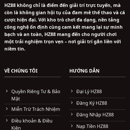
HZ88 không chỉ là điểm đến giải trí trực tuyến, mà
Lý
Nhanh
còn là không gian hội tụ của đam mê thể thao và cá
cược hiện đại. Với kho trò chơi đa dạng, nền tảng
công nghệ ổn định cùng cam kết mang lại sự minh
bạch và an toàn, HZ88 mang đến cho người chơi
một trải nghiệm trọn vẹn – nơi giải trí gắn liền với
niềm tin.
VỀ CHÚNG TÔI
HƯỚNG DẪN
Quyền Riêng Tư & Bảo
Đại Lý HZ88
Mật
Đăng Ký HZ88
Miễn Trừ Trách Nhiệm
Đăng Nhập HZ88
Điều khoản & Điều
Nạp Tiền HZ88
Kiện