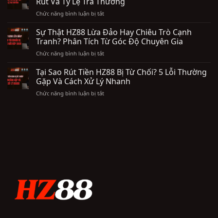
Rút Và Tỷ Lệ Trả Thưởng
Thu
Nhất
ở
Chức năng bình luận bị tắt
Vòng
2026:
Review
Cược
Phân
HZ88
Sự Thật HZ88 Lừa Đảo Hay Chiêu Trò Cạnh
HZ88:
Tích
Thực
Hướng
Tranh? Phân Tích Từ Góc Độ Chuyên Gia
Chỉ
Tế:
Dẫn
Số
ở
Chức năng bình luận bị tắt
Kiểm
Chi
RTP
Sự
Chứng
Tiết
Thực
Thật
Tại Sao Rút Tiền HZ88 Bị Từ Chối? 5 Lỗi Thường
Tốc
Để
Tế
HZ88
Độ
Gặp Và Cách Xử Lý Nhanh
Rút
Lừa
Nạp
Tiền
ở
Chức năng bình luận bị tắt
Đảo
Rút
Thành
Tại
Hay
Và
Công
Sao
Chiêu
Tỷ
Rút
Trò
Lệ
Tiền
Cạnh
Trả
HZ88
Tranh?
Thưởng
Bị
Phân
Từ
Tích
Chối?
Từ
5
Góc
Lỗi
Độ
Thường
Chuyên
Gặp
Gia
Và
Cách
Xử