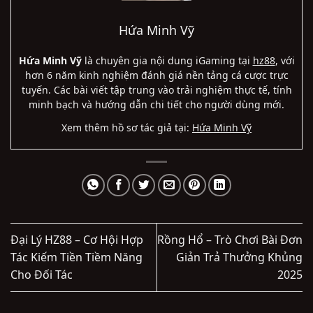
Hứa Minh Vỹ
Hứa Minh Vỹ
là chuyên gia nội dung iGaming tại
hz88
, với
hơn 6 năm kinh nghiệm đánh giá nền tảng cá cược trực
tuyến. Các bài viết tập trung vào trải nghiệm thực tế, tính
minh bạch và hướng dẫn chi tiết cho người dùng mới.
Xem thêm hồ sơ tác giả tại:
Hứa Minh Vỹ
Đại Lý HZ88 – Cơ Hội Hợp
Rồng Hổ – Trò Chơi Bài Đơn
Tác Kiếm Tiền Tiềm Năng
Giản Trả Thưởng Khủng
Cho Đối Tác
2025