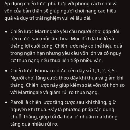
Áp dụng chiến lược phù hợp với phong cách chơi và
vốn của bản thân sẽ giúp người chơi nâng cao hiệu
quả và duy trì trải nghiệm vui vẻ lâu dài.
Chiến lược Martingale yêu cầu người chơi gấp đôi
tiền cược sau mỗi lần thua. Mục đích là bù lỗ và
thắng lợi cuối cùng. Chiến lược này có thể hiệu quả
trong ngắn hạn nhưng yêu cầu vốn lớn và có nguy
cơ thua nặng nếu thua liên tiếp nhiều ván.
Chiến lược Fibonacci dựa trên dãy số 1, 1, 2, 3, 5…
Người chơi tăng cược theo dãy khi thua và giảm khi
thắng. Chiến lược này giúp kiểm soát vốn tốt hơn so
với Martingale và giảm rủi ro thua nặng.
Paroli là chiến lược tăng cược sau khi thắng, giữ
nguyên khi thua. Đây là phương pháp tận dụng
chuỗi thắng, giúp tối đa hóa lợi nhuận mà không
tăng quá nhiều rủi ro.