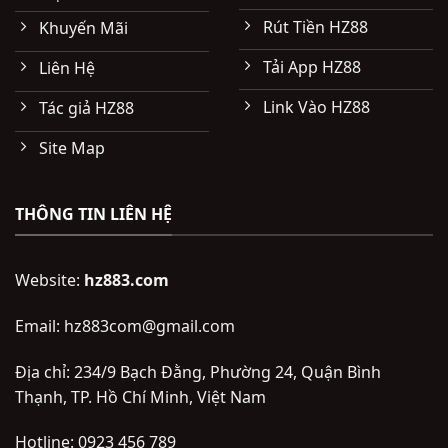
Rút Tiền HZ88
Khuyến Mãi
Tải App HZ88
Liên Hệ
Link Vào HZ88
Tác giả HZ88
Site Map
THÔNG TIN LIÊN HỆ
Website:
hz883.com
Email:
hz883com@gmail.com
Địa chỉ:
234/9 Bạch Đằng, Phường 24, Quận Bình
Thạnh, TP. Hồ Chí Minh, Việt Nam
Hotline:
0923 456 789