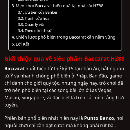
Mẹo chơi Baccarat hiệu quả tại nhà cái HZ88
Ưu tiên của Banker
Tránh cửa hòa
Quản lý vốn
Theo dõi lịch sử
Chiến lược phổ biến trong Baccarat cần nắm vững
Lời Kết
Giới thiệu qua về siêu phẩm Baccarat HZ88
Baccarat
xuất hiện từ thế kỷ 15 tại châu Âu, bắt nguồn
từ Ý và nhanh chóng phổ biến ở Pháp. Ban đầu, game
chỉ dành cho giới quý tộc, nhưng ngày nay, trò chơi đã
trở nên phổ biến tại các sòng bài lớn ở Las Vegas,
Macau, Singapore, và đặc biệt là trên các nền tảng trực
tuyến.
Phiên bản phổ biến nhất hiện nay là
Punto Banco
, nơi
người chơi chỉ cần đặt cược mà không phải rút bài,