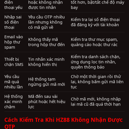
điện
hoặc không nhận
tốt hơn, bật/tắt chế độ máy
thoại yếu
được tin nhắn
bay
Nhập sai
Yêu cầu OTP nhiều
Kiểm tra lại số điện thoại
số điện
lần nhưng không
đã đăng ký với tài khoản
thoại
có mã gửi về
Email vào
Không thấy mã
Kiểm tra thư mục spam,
hộp thư
trong hộp thư đến
quảng cáo hoặc thư rác
spam
Kiểm tra danh sách chặn,
Thiết bị
Tin nhắn xác minh
ứng dụng lọc tin nhắn,
chặn SMS
không hiển thị
quyền thông báo
Yêu cầu
Chờ một thời gian rồi thử
Hệ thống tạm
mã quá
lại, không bấm gửi mã liên
ngừng gửi mã mới
nhiều lần
tục
Hệ thống
Mã đến sau vài
Chờ mã mới, không nhập
xác minh
phút hoặc hết hiệu
lại mã cũ đã quá thời hạn
chậm
lực
Cách Kiểm Tra Khi HZ88 Không Nhận Được
OTP