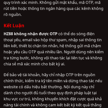
quy trình xác minh. Không gửi mật khẩu, mã OTP, mã
rút tiền hoặc thông tin ngân hàng qua các kênh không
rõ nguồn.
Kết Luận
HZ88 không nhận được OTP
có thể do sóng điện
thoại yếu, email vào hộp thư spam, nhập sai thông tin
liên kết, thiết bị chặn tin nhắn, hệ thống gửi mã chậm
hoặc yêu cầu OTP quá nhiều lần. Người dùng nên kiểm
tra từng bước, không vội thao tác lại liên tục và không
chia sẻ mã xác minh cho bất kỳ ai.
Để bảo vệ tài khoản, hãy chỉ nhập OTP trên nguồn
chính thức, kiểm tra kỹ tên miền và dừng thao tác nếu
website có dấu hiệu bất thường. Nội dung này chỉ
dành cho người đủ tuổi theo quy định pháp luật tại
khu vực cư trú, không khuyến khích đặt cược quá khả
năng tài chính và không cam kết bất kỳ kết quả thắng