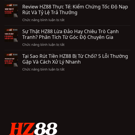
Dễ
Tính
Review HZ88 Thực Tế: Kiểm Chứng Tốc Độ Nạp
Nổ
Doanh
Hũ
Rút Và Tỷ Lệ Trả Thưởng
Thu
Nhất
ở
Chức năng bình luận bị tắt
Vòng
2026:
Review
Cược
Phân
HZ88
Sự Thật HZ88 Lừa Đảo Hay Chiêu Trò Cạnh
HZ88:
Tích
Thực
Hướng
Tranh? Phân Tích Từ Góc Độ Chuyên Gia
Chỉ
Tế:
Dẫn
Số
ở
Chức năng bình luận bị tắt
Kiểm
Chi
RTP
Sự
Chứng
Tiết
Thực
Thật
Tại Sao Rút Tiền HZ88 Bị Từ Chối? 5 Lỗi Thường
Tốc
Để
Tế
HZ88
Độ
Gặp Và Cách Xử Lý Nhanh
Rút
Lừa
Nạp
Tiền
ở
Chức năng bình luận bị tắt
Đảo
Rút
Thành
Tại
Hay
Và
Công
Sao
Chiêu
Tỷ
Rút
Trò
Lệ
Tiền
Cạnh
Trả
HZ88
Tranh?
Thưởng
Bị
Phân
Từ
Tích
Chối?
Từ
5
Góc
Lỗi
Độ
Thường
Chuyên
Gặp
Gia