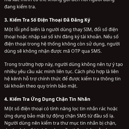
đang kiểm tra.
3. Kiểm Tra Số Điện Thoại Đã Đăng Ký
Một lỗi phổ biến là người dùng thay SIM, đổi số điện
thoại hoặc nhập sai số khi đăng ký tài khoản. Nếu số
điện thoại trong hệ thống không còn sử dụng, người
dùng sẽ không nhận được mã OTP qua SMS.
Trong trường hợp này, người dùng không nên tự ý tạo
nhiều yêu cầu xác minh liên tục. Cách phù hợp là liên
hệ kênh hỗ trợ chính thức để được kiểm tra thông tin
tài khoản theo quy trình bảo mật.
4. Kiểm Tra Ứng Dụng Chặn Tin Nhắn
Một số điện thoại có tính năng lọc tin nhắn rác hoặc
ứng dụng bảo mật tự động chặn SMS từ đầu số lạ.
Người dùng nên kiểm tra thư mục tin nhắn bị chặn,