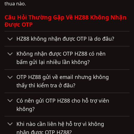
thua nào.
Câu Hỏi Thường Gặp Về HZ88 Không Nhận
Được OTP
HZ88 không nhận được OTP là do đâu?
Không nhận được OTP HZ88 có nên
bấm gửi lại nhiều lần không?
OTP HZ88 gửi về email nhưng không
thấy thì kiểm tra ở đâu?
Có nên gửi OTP HZ88 cho hỗ trợ viên
không?
Khi nào cần liên hệ hỗ trợ vì không
nhận được OTP HZ88?