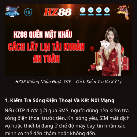
HZ88 Không Nhận Được OTP – Cách Kiểm Tra Và Xử Lý
1. Kiểm Tra Sóng Điện Thoại Và Kết Nối Mạng
Nếu OTP được gửi qua SMS, người dùng nên kiểm tra
sóng điện thoại trước tiên. Khi sóng yếu, SIM mất dịch
vụ hoặc thiết bị đang ở chế độ máy bay, tin nhắn xác
minh có thể đến chậm hoặc không đến.