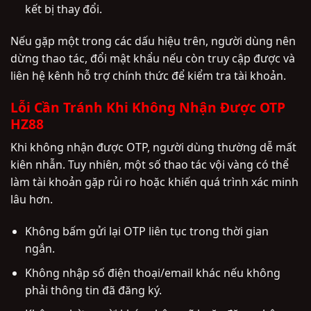
kết bị thay đổi.
Nếu gặp một trong các dấu hiệu trên, người dùng nên
dừng thao tác, đổi mật khẩu nếu còn truy cập được và
liên hệ kênh hỗ trợ chính thức để kiểm tra tài khoản.
Lỗi Cần Tránh Khi Không Nhận Được OTP
HZ88
Khi không nhận được OTP, người dùng thường dễ mất
kiên nhẫn. Tuy nhiên, một số thao tác vội vàng có thể
làm tài khoản gặp rủi ro hoặc khiến quá trình xác minh
lâu hơn.
Không bấm gửi lại OTP liên tục trong thời gian
ngắn.
Không nhập số điện thoại/email khác nếu không
phải thông tin đã đăng ký.