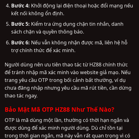
Bước 4:
Khởi động lại điện thoại hoặc đổi mạng nếu
kết nối không ổn định.
Bước 5:
Kiểm tra ứng dụng chặn tin nhắn, danh
sách chặn và quyền thông báo.
Bước 6:
Nếu vẫn không nhận được mã, liên hệ hỗ
trợ chính thức để xác minh.
Người dùng nên ưu tiên thao tác từ
HZ88 chính thức
để tránh nhập mã xác minh vào website giả mạo. Nếu
trang yêu cầu OTP trong bối cảnh bất thường, ví dụ
chưa đăng nhập nhưng yêu cầu mã rút tiền, cần dừng
thao tác ngay.
Bảo Mật Mã OTP HZ88 Như Thế Nào?
OTP là mã dùng một lần, thường có thời hạn ngắn và
được dùng để xác minh người dùng. Dù chỉ tồn tại
trong thời gian ngắn, mã này vẫn rất quan trọng vì có