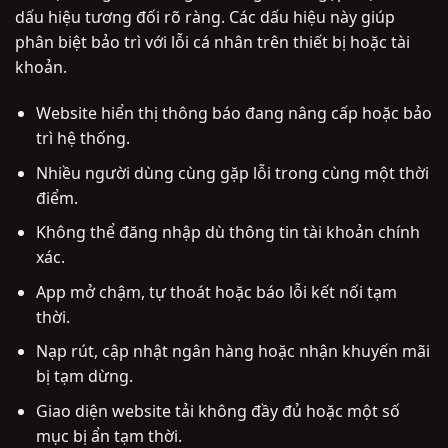
dấu hiệu tương đối rõ ràng. Các dấu hiệu này giúp
phân biệt bảo trì với lỗi cá nhân trên thiết bị hoặc tài
khoản.
Website hiển thị thông báo đang nâng cấp hoặc bảo
trì hệ thống.
Nhiều người dùng cùng gặp lỗi trong cùng một thời
điểm.
Không thể đăng nhập dù thông tin tài khoản chính
xác.
App mở chậm, tự thoát hoặc báo lỗi kết nối tạm
thời.
Nạp rút, cập nhật ngân hàng hoặc nhận khuyến mãi
bị tạm dừng.
Giao diện website tải không đầy đủ hoặc một số
mục bị ẩn tạm thời.