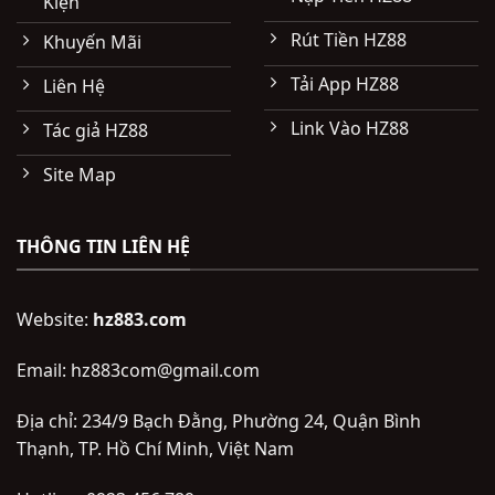
Kiện
Rút Tiền HZ88
Khuyến Mãi
Tải App HZ88
Liên Hệ
Link Vào HZ88
Tác giả HZ88
Site Map
THÔNG TIN LIÊN HỆ
Website:
hz883.com
Email:
hz883com@gmail.com
Địa chỉ:
234/9 Bạch Đằng, Phường 24, Quận Bình
Thạnh, TP. Hồ Chí Minh, Việt Nam