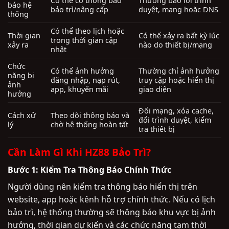
Có thể có thông báo
Thường báo lỗi trình
báo hệ
bảo trì/nâng cấp
duyệt, mạng hoặc DNS
thống
Có thể theo lịch hoặc
Thời gian
Có thể xảy ra bất kỳ lúc
trong thời gian cập
xảy ra
nào do thiết bị/mạng
nhật
Chức
Có thể ảnh hưởng
Thường chỉ ảnh hưởng
năng bị
đăng nhập, nạp rút,
truy cập hoặc hiển thị
ảnh
app, khuyến mãi
giao diện
hưởng
Đổi mạng, xóa cache,
Cách xử
Theo dõi thông báo và
đổi trình duyệt, kiểm
lý
chờ hệ thống hoàn tất
tra thiết bị
Cần Làm Gì Khi HZ88 Bảo Trì?
Bước 1: Kiểm Tra Thông Báo Chính Thức
Người dùng nên kiểm tra thông báo hiển thị trên
website, app hoặc kênh hỗ trợ chính thức. Nếu có lịch
bảo trì, hệ thống thường sẽ thông báo khu vực bị ảnh
hưởng, thời gian dự kiến và các chức năng tạm thời