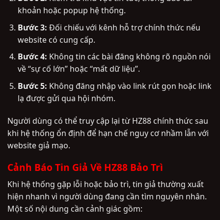
khoản hoặc popup hệ thống.
Bước 3:
Đối chiếu với kênh hỗ trợ chính thức nếu
website có cung cấp.
Bước 4:
Không tin các bài đăng không rõ nguồn nói
về “sự cố lớn” hoặc “mất dữ liệu”.
Bước 5:
Không đăng nhập vào link rút gọn hoặc link
lạ được gửi qua hội nhóm.
Người dùng có thể truy cập lại từ
HZ88 chính thức
sau
khi hệ thống ổn định để hạn chế nguy cơ nhầm lẫn với
website giả mạo.
Cảnh Báo Tin Giả Về HZ88 Bảo Trì
Khi hệ thống gặp lỗi hoặc bảo trì, tin giả thường xuất
hiện nhanh vì người dùng đang cần tìm nguyên nhân.
Một số nội dung cần cảnh giác gồm: