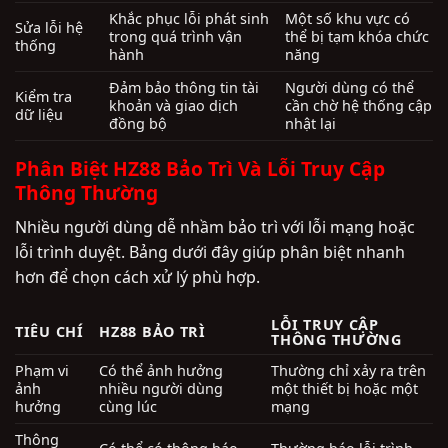
Khắc phục lỗi phát sinh
Một số khu vực có
Sửa lỗi hệ
trong quá trình vận
thể bị tạm khóa chức
thống
hành
năng
Đảm bảo thông tin tài
Người dùng có thể
Kiểm tra
khoản và giao dịch
cần chờ hệ thống cập
dữ liệu
đồng bộ
nhật lại
Phân Biệt HZ88 Bảo Trì Và Lỗi Truy Cập
Thông Thường
Nhiều người dùng dễ nhầm bảo trì với lỗi mạng hoặc
lỗi trình duyệt. Bảng dưới đây giúp phân biệt nhanh
hơn để chọn cách xử lý phù hợp.
LỖI TRUY CẬP
TIÊU CHÍ
HZ88 BẢO TRÌ
THÔNG THƯỜNG
Phạm vi
Có thể ảnh hưởng
Thường chỉ xảy ra trên
ảnh
nhiều người dùng
một thiết bị hoặc một
hưởng
cùng lúc
mạng
Thông