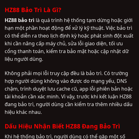
HZ88 Bảo Trì Là Gì?
HZ88 bảo trì
là quá trình hệ thống tạm dừng hoặc giới
hạn một phần hoạt động để xử lý kỹ thuật. Việc bảo trì
có thể diễn ra theo lịch định kỳ hoặc phát sinh đột xuất
khi cần nâng cấp máy chủ, sửa lỗi giao diện, tối ưu
cổng thanh toán, kiểm tra bảo mật hoặc cập nhật dữ
liệu người dùng.
Không phải mọi lỗi truy cập đều là bảo trì. Có trường
hợp người dùng không vào được do mạng yếu, DNS
chậm, trình duyệt lưu cache cũ, app lỗi phiên bản hoặc
tài khoản cần xác minh. Vì vậy, trước khi kết luận HZ88
đang bảo trì, người dùng cần kiểm tra thêm nhiều dấu
hiệu khác nhau.
Dấu Hiệu Nhận Biết HZ88 Đang Bảo Trì
Khi hệ thống bảo trì, người dùng có thể gặp một số