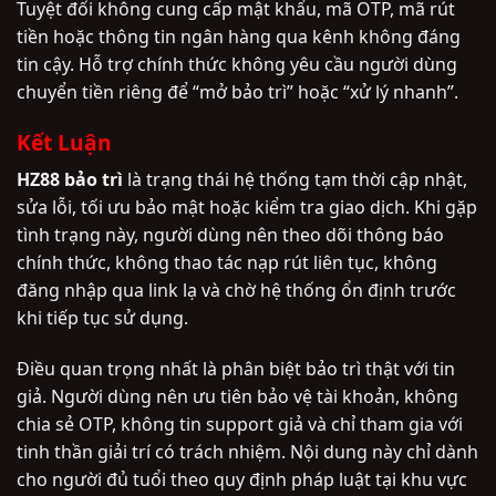
Tuyệt đối không cung cấp mật khẩu, mã OTP, mã rút
tiền hoặc thông tin ngân hàng qua kênh không đáng
tin cậy. Hỗ trợ chính thức không yêu cầu người dùng
chuyển tiền riêng để “mở bảo trì” hoặc “xử lý nhanh”.
Kết Luận
HZ88 bảo trì
là trạng thái hệ thống tạm thời cập nhật,
sửa lỗi, tối ưu bảo mật hoặc kiểm tra giao dịch. Khi gặp
tình trạng này, người dùng nên theo dõi thông báo
chính thức, không thao tác nạp rút liên tục, không
đăng nhập qua link lạ và chờ hệ thống ổn định trước
khi tiếp tục sử dụng.
Điều quan trọng nhất là phân biệt bảo trì thật với tin
giả. Người dùng nên ưu tiên bảo vệ tài khoản, không
chia sẻ OTP, không tin support giả và chỉ tham gia với
tinh thần giải trí có trách nhiệm. Nội dung này chỉ dành
cho người đủ tuổi theo quy định pháp luật tại khu vực