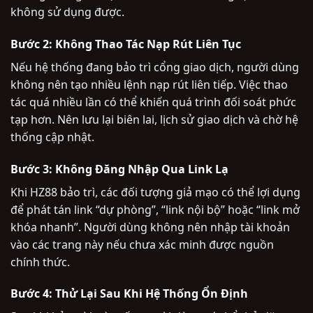
không sử dụng được.
Bước 2: Không Thao Tác Nạp Rút Liên Tục
Nếu hệ thống đang bảo trì cổng giao dịch, người dùng
không nên tạo nhiều lệnh nạp rút liên tiếp. Việc thao
tác quá nhiều lần có thể khiến quá trình đối soát phức
tạp hơn. Nên lưu lại biên lai, lịch sử giao dịch và chờ hệ
thống cập nhật.
Bước 3: Không Đăng Nhập Qua Link Lạ
Khi HZ88 bảo trì, các đối tượng giả mạo có thể lợi dụng
để phát tán link “dự phòng”, “link nội bộ” hoặc “link mở
khóa nhanh”. Người dùng không nên nhập tài khoản
vào các trang này nếu chưa xác minh được nguồn
chính thức.
Bước 4: Thử Lại Sau Khi Hệ Thống Ổn Định