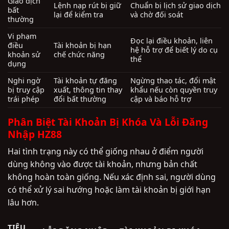
Giao dịch
Lệnh nạp rút bị giữ
Chuẩn bị lịch sử giao dịch
bất
lại để kiểm tra
và chờ đối soát
thường
Vi phạm
Đọc lại điều khoản, liên
điều
Tài khoản bị hạn
hệ hỗ trợ để biết lý do cụ
khoản sử
chế chức năng
thể
dụng
Nghi ngờ
Tài khoản tự đăng
Ngừng thao tác, đổi mật
bị truy cập
xuất, thông tin thay
khẩu nếu còn quyền truy
trái phép
đổi bất thường
cập và báo hỗ trợ
Phân Biệt Tài Khoản Bị Khóa Và Lỗi Đăng
Nhập HZ88
Hai tình trạng này có thể giống nhau ở điểm người
dùng không vào được tài khoản, nhưng bản chất
không hoàn toàn giống. Nếu xác định sai, người dùng
có thể xử lý sai hướng hoặc làm tài khoản bị giới hạn
lâu hơn.
TIÊU