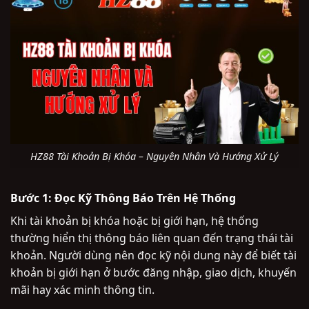
HZ88 Tài Khoản Bị Khóa – Nguyên Nhân Và Hướng Xử Lý
Bước 1: Đọc Kỹ Thông Báo Trên Hệ Thống
Khi tài khoản bị khóa hoặc bị giới hạn, hệ thống
thường hiển thị thông báo liên quan đến trạng thái tài
khoản. Người dùng nên đọc kỹ nội dung này để biết tài
khoản bị giới hạn ở bước đăng nhập, giao dịch, khuyến
mãi hay xác minh thông tin.