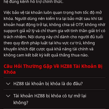
hệ đúng kênh hỗ trợ chính thức.
Việc bảo vệ tài khoản luôn quan trọng hơn tốc độ mở
khóa. Người dùng nên kiểm tra lại bảo mật sau khi tài
khoản hoạt động trở lại, không chia sẻ OTP, không nhờ
support giả xử lý và chỉ tham gia với tinh thần giải trí có
trách nhiệm. Nội dung này chỉ dành cho người đủ tuổi
theo quy định pháp luật tại khu vực cư trú, không
khuyến khích đặt cược quá khả năng tài chính và
không cam kết bất kỳ kết quả thắng thua nào.
Câu Hỏi Thường Gặp Về HZ88 Tài Khoản Bị
Khóa
HZ88 tài khoản bị khóa là do đâu?
Tài khoản HZ88 bị khóa có tự mở lại
không?