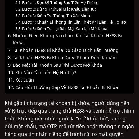
Bước 1: Đọc Kỹ Thông Báo Trên Hệ Thống
Bước 2: Dừng Thử Sai Mật Khẩu Liên Tục
Bước 3: Kiểm Tra Thông Tin Xác Minh
Bước 4: Chuẩn Bị Thông Tin Cần Thiết Khi Liên Hệ Hỗ Trợ
Bước 5: Kiểm Tra Lại Bảo Mật Sau Khi Mở Khóa
Những Điều Không Nên Làm Khi Tài Khoản HZ88 Bị
Khóa
Tài Khoản HZ88 Bị Khóa Do Giao Dịch Bất Thường
Tài Khoản HZ88 Bị Khóa Do Vi Phạm Điều Khoản
Bảo Mật Tài Khoản Sau Khi Được Mở Khóa
Khi Nào Cần Liên Hệ Hỗ Trợ?
Kết Luận
Câu Hỏi Thường Gặp Về HZ88 Tài Khoản Bị Khóa
Khi gặp tình trạng tài khoản bị khóa, người dùng nên
xử lý trực tiếp qua
trang chủ HZ88
và kênh hỗ trợ chính
thức. Không nên nhờ người lạ “mở khóa hộ”, không
gửi mật khẩu, mã OTP, mã rút tiền hoặc thông tin ngân
hàng qua tin nhắn riêng để tránh rủi ro mất quyền