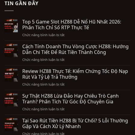
TIN GẦN ĐÂY
Top 5 Game Slot HZ88 Dễ Nổ Hũ Nhất 2026:
Phân Tích Chỉ Số RTP Thực Tế
ở
Chức năng bình luận bị tắt
Top
5
Cách Tính Doanh Thu Vòng Cược HZ88: Hướng
Game
Dẫn Chi Tiết Để Rút Tiền Thành Công
Slot
ở
Chức năng bình luận bị tắt
HZ88
Cách
Dễ
Tính
Review HZ88 Thực Tế: Kiểm Chứng Tốc Độ Nạp
Nổ
Doanh
Hũ
Rút Và Tỷ Lệ Trả Thưởng
Thu
Nhất
ở
Chức năng bình luận bị tắt
Vòng
2026:
Review
Cược
Phân
HZ88
Sự Thật HZ88 Lừa Đảo Hay Chiêu Trò Cạnh
HZ88:
Tích
Thực
Hướng
Tranh? Phân Tích Từ Góc Độ Chuyên Gia
Chỉ
Tế:
Dẫn
Số
ở
Chức năng bình luận bị tắt
Kiểm
Chi
RTP
Sự
Chứng
Tiết
Thực
Thật
Tại Sao Rút Tiền HZ88 Bị Từ Chối? 5 Lỗi Thường
Tốc
Để
Tế
HZ88
Độ
Gặp Và Cách Xử Lý Nhanh
Rút
Lừa
Nạp
Tiền
ở
Chức năng bình luận bị tắt
Đảo