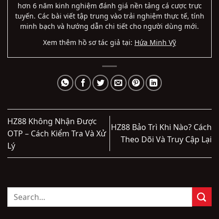
hơn 6 năm kinh nghiệm đánh giá nền tảng cá cược trực
tuyến. Các bài viết tập trung vào trải nghiệm thực tế, tính
minh bạch và hướng dẫn chi tiết cho người dùng mới.
Xem thêm hồ sơ tác giả tại:
Hứa Minh Vỹ
HZ88 Không Nhận Được
HZ88 Bảo Trì Khi Nào? Cách
OTP – Cách Kiểm Tra Và Xử
Theo Dõi Và Truy Cập Lại
Lý