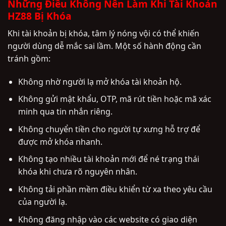
Những Điều Không Nên Làm Khi Tài Khoản
HZ88 Bị Khóa
Khi tài khoản bị khóa, tâm lý nóng vội có thể khiến
người dùng dễ mắc sai lầm. Một số hành động cần
tránh gồm:
Không nhờ người lạ mở khóa tài khoản hộ.
Không gửi mật khẩu, OTP, mã rút tiền hoặc mã xác
minh qua tin nhắn riêng.
Không chuyển tiền cho người tự xưng hỗ trợ để
được mở khóa nhanh.
Không tạo nhiều tài khoản mới để né trạng thái
khóa khi chưa rõ nguyên nhân.
Không tải phần mềm điều khiển từ xa theo yêu cầu
của người lạ.
Không đăng nhập vào các website có giao diện