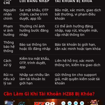
LỖI ĐĂNG NHẬP
TÀI KHOẢN BỊ KHÓA
CHÍ
Nguyên
Sai mật khẩu, OTP
Bảo mật, xác minh, giao dịch
nhân
chậm, cache trình
bất thường, vi phạm điều
chính
duyệt, app lỗi
khoản
Phạm
Thường chỉ ảnh
Có thể ảnh hưởng đăng
vi ảnh
hưởng bước đăng
nhập, nạp rút, khuyến mãi,
hưởng
nhập
cập nhật thông tin
Thông
Báo sai thông tin
Báo tài khoản bị giới hạn,
báo hệ
hoặc lỗi đăng nhập
cần xác minh hoặc tạm khóa
thống
Kiểm tra mật khẩu,
Cách
Liên hệ hỗ trợ, xác minh
OTP, trình duyệt,
xử lý
thông tin, kiểm tra giao dịch
app
Rủi ro
Nhập sai nhiều lần
Gửi thông tin cho support
nếu xử
làm tài khoản bị
giả, mất quyền kiểm soát tài
lý sai
giới hạn
khoản
Cần Làm Gì Khi Tài Khoản HZ88 Bị Khóa?