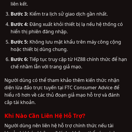
liên kết.
Bước 3:
Kiểm tra lịch sử giao dịch gần nhất.
Bước 4:
Đăng xuất khỏi thiết bị lạ nếu hệ thống có
hiển thị phiên đăng nhập.
Bước 5:
Không lưu mật khẩu trên máy công cộng
hoặc thiết bị dùng chung.
Bước 6:
Tiếp tục truy cập từ
HZ88 chính thức
để hạn
chế nhầm lẫn với trang giả mạo.
Người dùng có thể tham khảo thêm kiến thức nhận
diện lừa đảo trực tuyến tại
FTC Consumer Advice
để
hiểu rõ hơn về các thủ đoạn giả mạo hỗ trợ và đánh
cắp tài khoản.
Khi Nào Cần Liên Hệ Hỗ Trợ?
Người dùng nên liên hệ hỗ trợ chính thức nếu tài